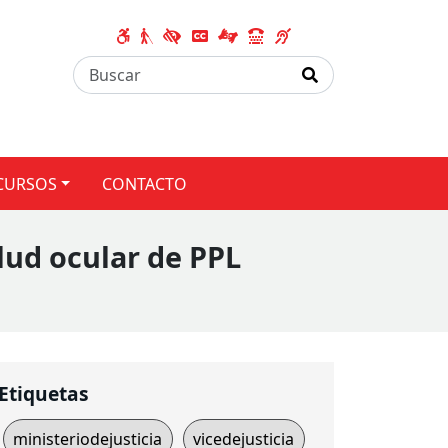
CURSOS
CONTACTO
lud ocular de PPL
Etiquetas
ministeriodejusticia
vicedejusticia