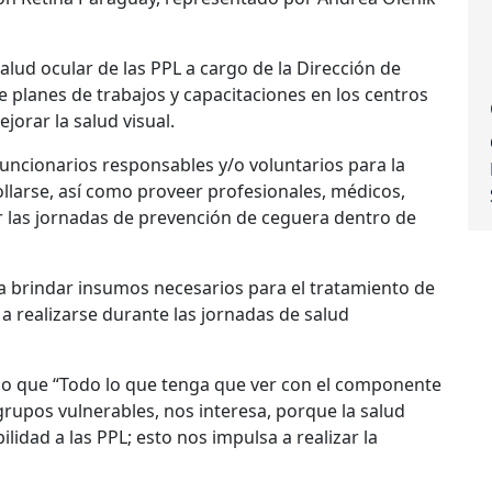
alud ocular de las PPL a cargo de la Dirección de
e planes de trabajos y capacitaciones en los centros
jorar la salud visual.
funcionarios responsables y/o voluntarios para la
larse, así como proveer profesionales, médicos,
ar las jornadas de prevención de ceguera dentro de
ra brindar insumos necesarios para el tratamiento de
a realizarse durante las jornadas de salud
dijo que “Todo lo que tenga que ver con el componente
grupos vulnerables, nos interesa, porque la salud
idad a las PPL; esto nos impulsa a realizar la