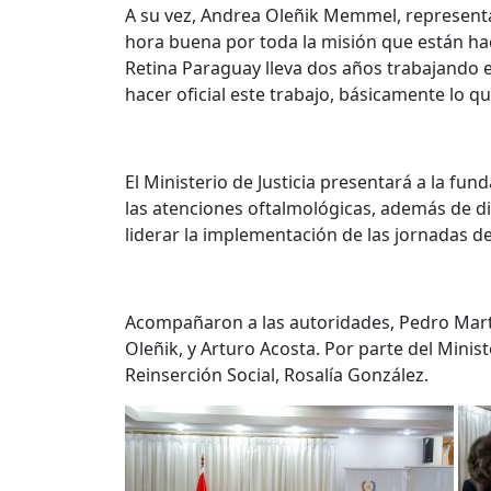
A su vez, Andrea Oleñik Memmel, representa
hora buena por toda la misión que están ha
Retina Paraguay lleva dos años trabajando e
hacer oficial este trabajo, básicamente lo q
El Ministerio de Justicia presentará a la fun
las atenciones oftalmológicas, además de d
liderar la implementación de las jornadas de
Acompañaron a las autoridades, Pedro Martí
Oleñik, y Arturo Acosta. Por parte del Ministe
Reinserción Social, Rosalía González.