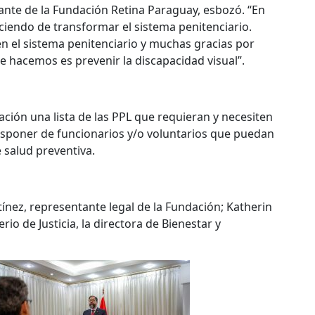
nte de la Fundación Retina Paraguay, esbozó. “En
ciendo de transformar el sistema penitenciario.
n el sistema penitenciario y muchas gracias por
ue hacemos es prevenir la discapacidad visual”.
dación una lista de las PPL que requieran y necesiten
isponer de funcionarios y/o voluntarios que puedan
 salud preventiva.
nez, representante legal de la Fundación; Katherin
rio de Justicia, la directora de Bienestar y