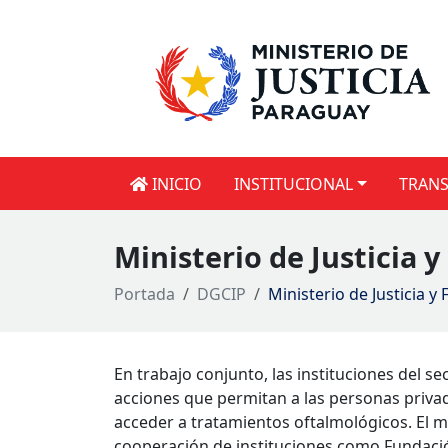
INICIO
INSTITUCIONAL
TRANS
Ministerio de Justicia 
Portada
DGCIP
Ministerio de Justicia 
En trabajo conjunto, las instituciones del s
acciones que permitan a las personas privada
acceder a tratamientos oftalmológicos. El min
cooperación de instituciones como Fundaci