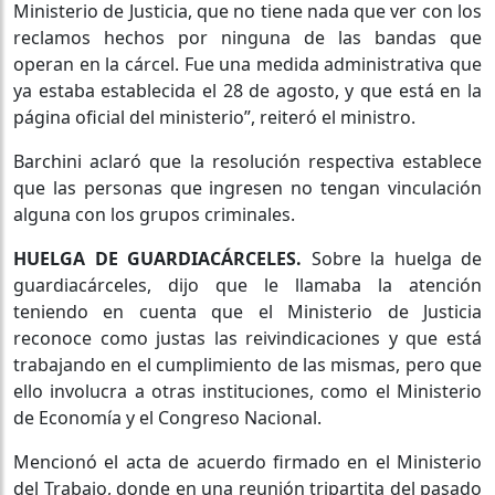
Ministerio de Justicia, que no tiene nada que ver con los
reclamos hechos por ninguna de las bandas que
operan en la cárcel. Fue una medida administrativa que
ya estaba establecida el 28 de agosto, y que está en la
página oficial del ministerio”, reiteró el ministro.
Barchini aclaró que la resolución respectiva establece
que las personas que ingresen no tengan vinculación
alguna con los grupos criminales.
HUELGA DE GUARDIACÁRCELES.
Sobre la huelga de
guardiacárceles, dijo que le llamaba la atención
teniendo en cuenta que el Ministerio de Justicia
reconoce como justas las reivindicaciones y que está
trabajando en el cumplimiento de las mismas, pero que
ello involucra a otras instituciones, como el Ministerio
de Economía y el Congreso Nacional.
Mencionó el acta de acuerdo firmado en el Ministerio
del Trabajo, donde en una reunión tripartita del pasado