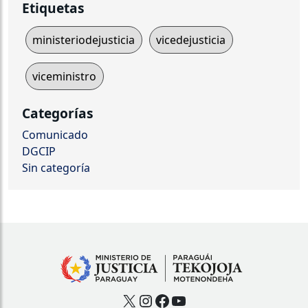
Etiquetas
ministeriodejusticia
vicedejusticia
viceministro
Categorías
Comunicado
DGCIP
Sin categoría
X
Instagram
Facebook
YouTube