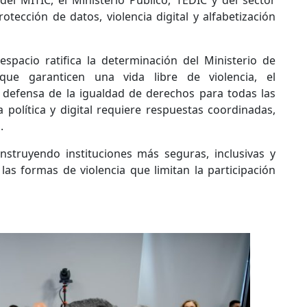
del MITIC, el Ministerio Público, TEDIC y del sector
otección de datos, violencia digital y alfabetización
espacio ratifica la determinación del Ministerio de
 que garanticen una vida libre de violencia, el
la defensa de la igualdad de derechos para todas las
 política y digital requiere respuestas coordinadas,
.
nstruyendo instituciones más seguras, inclusivas y
as formas de violencia que limitan la participación