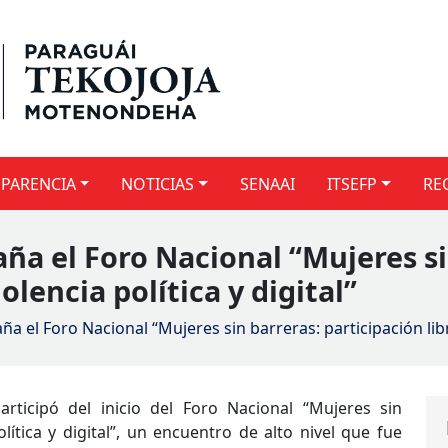
PARENCIA
NOTICIAS
SENAAI
ITSEFP
RE
ña el Foro Nacional “Mujeres si
olencia política y digital”
 el Foro Nacional “Mujeres sin barreras: participación libre 
participó del inicio del Foro Nacional “Mujeres sin
olítica y digital”, un encuentro de alto nivel que fue