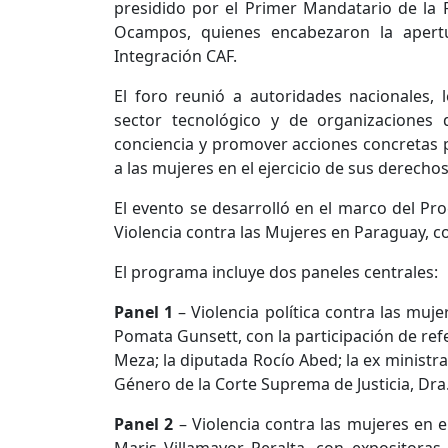
presidido por el Primer Mandatario de la R
Ocampos, quienes encabezaron la apertur
Integración CAF.
El foro reunió a autoridades nacionales, l
sector tecnológico y de organizaciones 
conciencia y promover acciones concretas par
a las mujeres en el ejercicio de sus derechos
El evento se desarrolló en el marco del Pr
Violencia contra las Mujeres en Paraguay, c
El programa incluye dos paneles centrales:
Panel 1
– Violencia política contra las muje
Pomata Gunsett, con la participación de re
Meza; la diputada Rocío Abed; la ex ministra
Género de la Corte Suprema de Justicia, Dra. 
Panel 2
– Violencia contra las mujeres en el