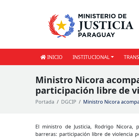
INICIO
INSTITUCIONAL
TRANS
Ministro Nicora acompa
participación libre de vi
Portada
DGCIP
Ministro Nicora acompaña
El ministro de Justicia, Rodrigo Nicora, 
barreras: participación libre de violencia p