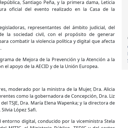
epública, Santiago Peña, y la primera dama, Leticia
a oficial del evento realizado en la Casa de la
egisladoras, representantes del ámbito judicial, del
de la sociedad civil, con el propósito de generar
a combatir la violencia política y digital que afecta
.
ograma de Mejora de la Prevención y la Atención a la
on el apoyo de la AECID y de la Unión Europea.
res, moderado por la ministra de la Mujer, Dra. Alicia
ferentes como la gobernadora de Concepción, Dra. Liz
 del TSJE, Dra. María Elena Wapenka; y la directora de
Silvia López Safi.
 entorno digital, conducido por la viceministra Stela