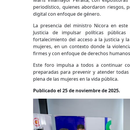
Maris Villamayor Peralta, con expositoras 
periodístico, quienes abordaron riesgos, pr
digital con enfoque de género.
La presencia del ministro Nicora en este 
Justicia de impulsar políticas públicas
fortalecimiento del acceso a la justicia y 
mujeres, en un contexto donde la violencia
firmes y con enfoque de derechos humanos
Este foro impulsa a todos a continuar co
preparadas para prevenir y atender todas l
plena de las mujeres en la vida pública.
Publicado el 25 de noviembre de 2025.