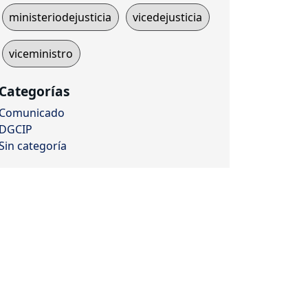
ministeriodejusticia
vicedejusticia
viceministro
Categorías
Comunicado
DGCIP
Sin categoría