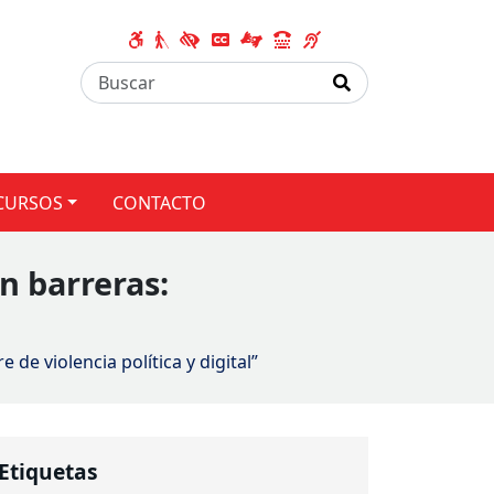
CURSOS
CONTACTO
n barreras:
de violencia política y digital”
Etiquetas