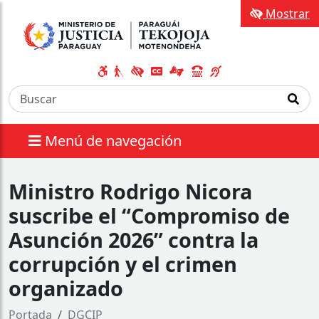
Mostrar
Menú de navegación
Ministro Rodrigo Nicora
suscribe el “Compromiso de
Asunción 2026” contra la
corrupción y el crimen
organizado
Portada
DGCIP