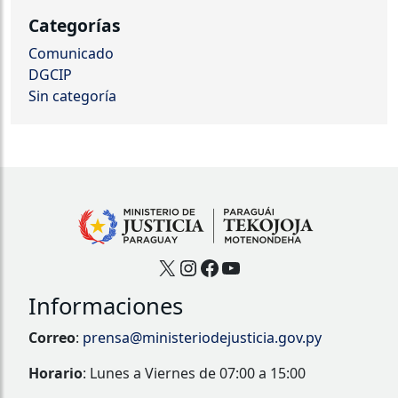
Categorías
Comunicado
DGCIP
Sin categoría
X
Instagram
Facebook
YouTube
Informaciones
Correo
:
prensa@ministeriodejusticia.gov.py
Horario
: Lunes a Viernes de 07:00 a 15:00