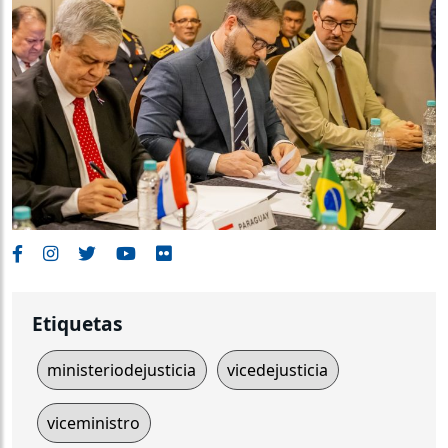
Etiquetas
ministeriodejusticia
vicedejusticia
viceministro