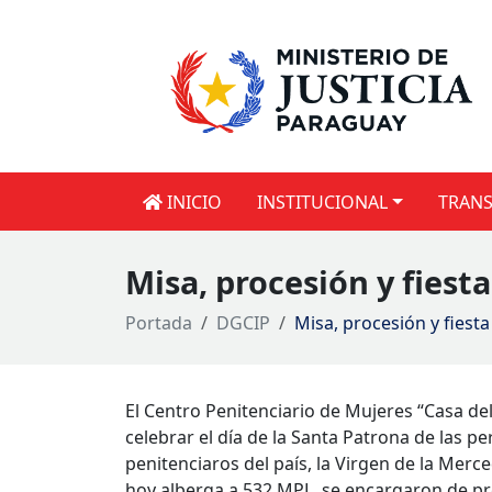
INICIO
INSTITUCIONAL
TRANS
Misa, procesión y fiest
Portada
DGCIP
Misa, procesión y fiest
El Centro Penitenciario de Mujeres “Casa del
celebrar el día de la Santa Patrona de las pe
penitenciaros del país, la Virgen de la Merc
hoy alberga a 532 MPL, se encargaron de pr