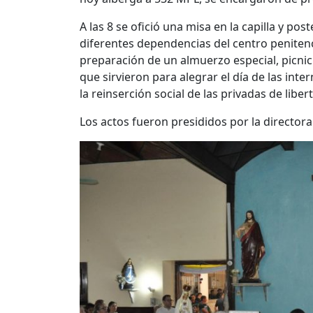
A las 8 se ofició una misa en la capilla y pos
diferentes dependencias del centro penitenci
preparación de un almuerzo especial, picni
que sirvieron para alegrar el día de las int
la reinserción social de las privadas de liber
Los actos fueron presididos por la directora