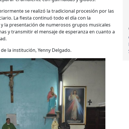
teriormente se realizó la tradicional procesión por las
ario. La fiesta continuó todo el día con la
c y la presentación de numerosos grupos musicales
ernas y transmitir el mensaje de esperanza en cuanto a
tad.
 de la institución, Yenny Delgado.