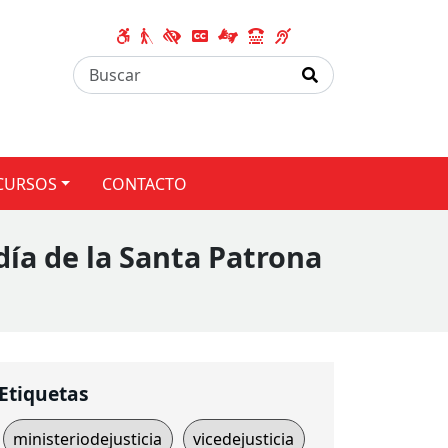
CURSOS
CONTACTO
día de la Santa Patrona
Etiquetas
ministeriodejusticia
vicedejusticia