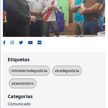
Etiquetas
ministeriodejusticia
vicedejusticia
viceministro
Categorías
Comunicado