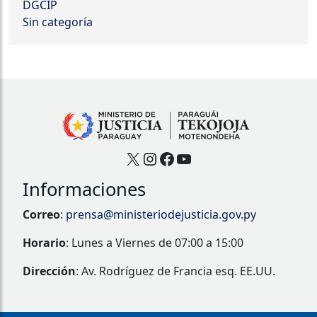
DGCIP
Sin categoría
X
Instagram
Facebook
YouTube
Informaciones
Correo
:
prensa@ministeriodejusticia.gov.py
Horario
: Lunes a Viernes de 07:00 a 15:00
Dirección
: Av. Rodríguez de Francia esq. EE.UU.