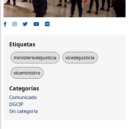
Etiquetas
ministeriodejusticia
vicedejusticia
viceministro
Categorías
Comunicado
DGCIP
Sin categoría