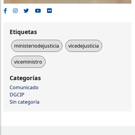
Etiquetas
ministeriodejusticia
vicedejusticia
viceministro
Categorías
Comunicado
DGCIP
Sin categoría