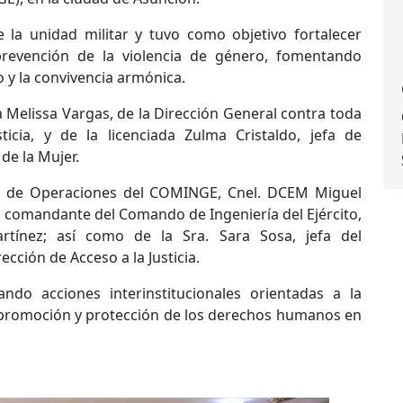
e la unidad militar y tuvo como objetivo fortalecer
revención de la violencia de género, fomentando
o y la convivencia armónica.
 Melissa Vargas, de la Dirección General contra toda
ticia, y de la licenciada Zulma Cristaldo, jefa de
 de la Mujer.
efe de Operaciones del COMINGE, Cnel. DCEM Miguel
l comandante del Comando de Ingeniería del Ejército,
rtínez; así como de la Sra. Sara Sosa, jefa del
cción de Acceso a la Justicia.
ando acciones interinstitucionales orientadas a la
la promoción y protección de los derechos humanos en