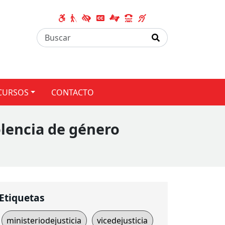
CURSOS
CONTACTO
olencia de género
Etiquetas
ministeriodejusticia
vicedejusticia