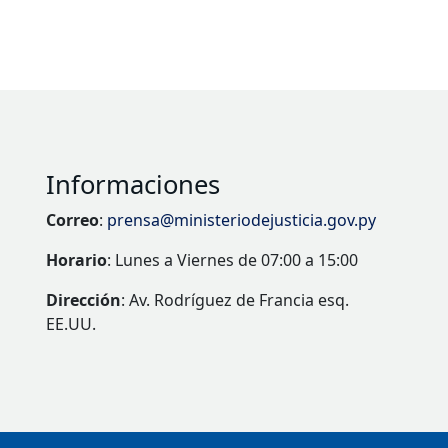
Informaciones
Correo
:
prensa@ministeriodejusticia.gov.py
Horario
: Lunes a Viernes de 07:00 a 15:00
Dirección
: Av. Rodríguez de Francia esq.
EE.UU.