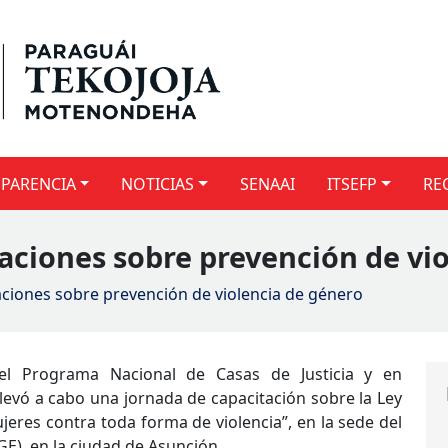
PARENCIA
NOTICIAS
SENAAI
ITSEFP
RE
taciones sobre prevención de vi
aciones sobre prevención de violencia de género
del Programa Nacional de Casas de Justicia y en
llevó a cabo una jornada de capacitación sobre la Ley
jeres contra toda forma de violencia”, en la sede del
E), en la ciudad de Asunción.