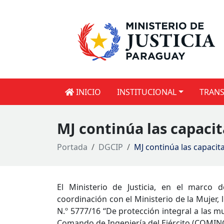
INICIO
INSTITUCIONAL
TRANS
MJ continúa las capaci
Portada
DGCIP
MJ continúa las capacit
El Ministerio de Justicia, en el marco 
coordinación con el Ministerio de la Mujer, 
N.º 5777/16 “De protección integral a las mu
Comando de Ingeniería del Ejército (COMING