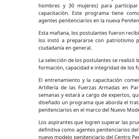
hombres y 30 mujeres) para participa
capacitación. Este programa tiene com
agentes penitenciarios en la nueva Penite
Esta mañana, los postulantes fueron recibid
los instó a prepararse con patriotismo p
ciudadanía en general.
La selección de los postulantes se realizó b
formación, capacidad e integridad de los f
El entrenamiento y la capacitación com
Artillería de las Fuerzas Armadas en P
semanas y estará a cargo de expertos, qu
diseñado un programa que aborda el trat
penitenciarios en el marco del Nuevo Mode
Los aspirantes que logren superar las pru
definitiva como agentes penitenciarios del
nuevo modelo penitenciario del Centro Pe