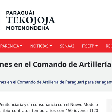
PARENCIA
NOTICIAS
SENAAI
ITSEFP
RE
nes en el Comando de Artillería
nes en el Comando de Artillería de Paraguarí para ser agen
Penitenciaria y en consonancia con el Nuevo Modelo
uscribió contratos temporarios con 150 jóvenes (120