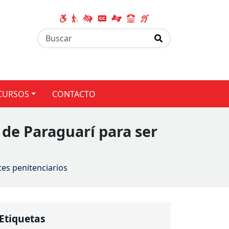
CURSOS
CONTACTO
 de Paraguarí para ser
tes penitenciarios
Etiquetas