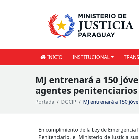
INICIO
INSTITUCIONAL
TRANS
MJ entrenará a 150 jóve
agentes penitenciarios
Portada
DGCIP
MJ entrenará a 150 jóve
En cumplimiento de la Ley de Emergencia 
Penitenciario, el Ministerio de Justicia s