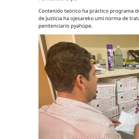
Contenido teórico ha práctico programa d
de Justicia ha ojesareko umi norma de tr
penitenciario pyahúpe.