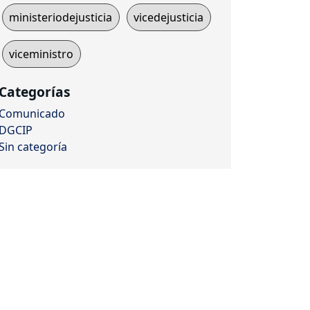
ministeriodejusticia
vicedejusticia
viceministro
Categorías
Comunicado
DGCIP
Sin categoría