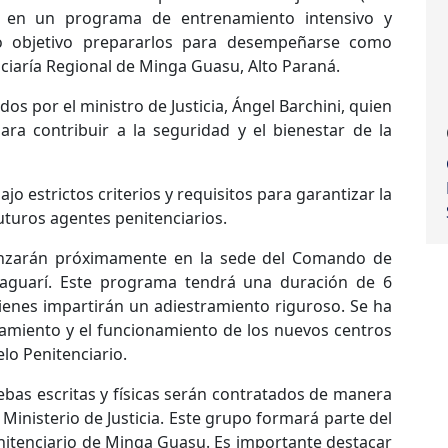
r en un programa de entrenamiento intensivo y
o objetivo prepararlos para desempeñarse como
nciaría Regional de Minga Guasu, Alto Paraná.
os por el ministro de Justicia, Ángel Barchini, quien
ara contribuir a la seguridad y el bienestar de la
ajo estrictos criterios y requisitos para garantizar la
uturos agentes penitenciarios.
enzarán próximamente en la sede del Comando de
araguarí. Este programa tendrá una duración de 6
ienes impartirán un adiestramiento riguroso. Se ha
amiento y el funcionamiento de los nuevos centros
lo Penitenciario.
ebas escritas y físicas serán contratados de manera
 Ministerio de Justicia. Este grupo formará parte del
nitenciario de Minga Guasu. Es importante destacar