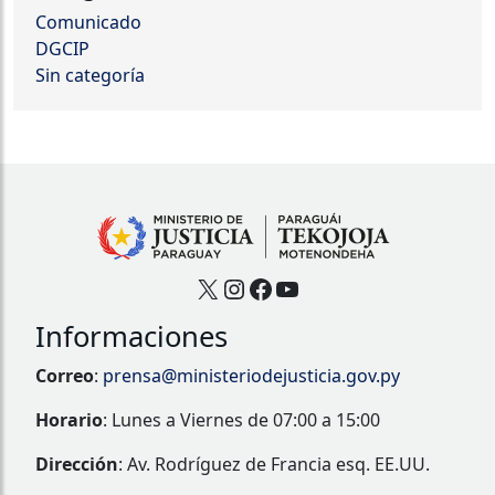
Comunicado
DGCIP
Sin categoría
X
Instagram
Facebook
YouTube
Informaciones
Correo
:
prensa@ministeriodejusticia.gov.py
Horario
: Lunes a Viernes de 07:00 a 15:00
Dirección
: Av. Rodríguez de Francia esq. EE.UU.