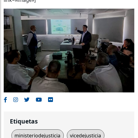
Etiquetas
ministeriodejusticia
vicedejusticia