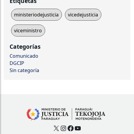
Etiquetas
ministeriodejusticia
vicedejusticia
viceministro
Categorías
Comunicado
DGCIP
Sin categoría
X
Instagram
Facebook
YouTube