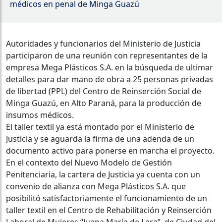
médicos en penal de Minga Guazú
Autoridades y funcionarios del Ministerio de Justicia
participaron de una reunión con representantes de la
empresa Mega Plásticos S.A. en la búsqueda de ultimar
detalles para dar mano de obra a 25 personas privadas
de libertad (PPL) del Centro de Reinserción Social de
Minga Guazú, en Alto Paraná, para la producción de
insumos médicos.
El taller textil ya está montado por el Ministerio de
Justicia y se aguarda la firma de una adenda de un
documento activo para ponerse en marcha el proyecto.
En el contexto del Nuevo Modelo de Gestión
Penitenciaria, la cartera de Justicia ya cuenta con un
convenio de alianza con Mega Plásticos S.A. que
posibilitó satisfactoriamente el funcionamiento de un
taller textil en el Centro de Rehabilitación y Reinserción
Laboral de Mujeres “Juana María de Lara”, de Ciudad del