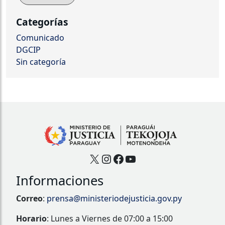
Categorías
Comunicado
DGCIP
Sin categoría
X
Instagram
Facebook
YouTube
Informaciones
Correo
:
prensa@ministeriodejusticia.gov.py
Horario
: Lunes a Viernes de 07:00 a 15:00