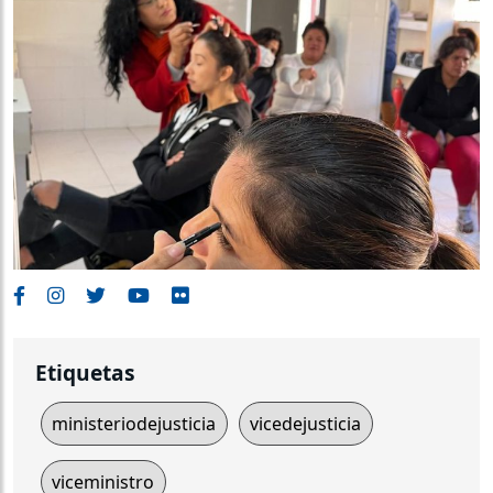
Etiquetas
ministeriodejusticia
vicedejusticia
viceministro