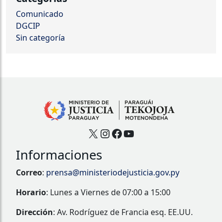
Comunicado
DGCIP
Sin categoría
X
Instagram
Facebook
YouTube
Informaciones
Correo
:
prensa@ministeriodejusticia.gov.py
Horario
: Lunes a Viernes de 07:00 a 15:00
Dirección
: Av. Rodríguez de Francia esq. EE.UU.