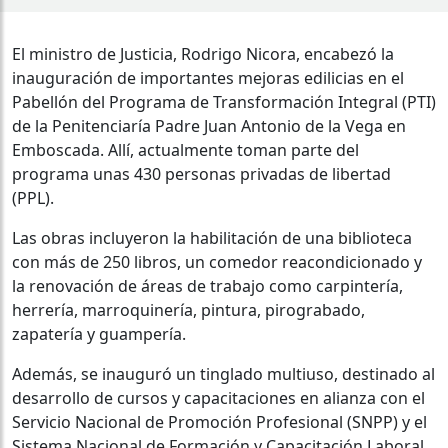
El ministro de Justicia, Rodrigo Nicora, encabezó la
inauguración de importantes mejoras edilicias en el
Pabellón del Programa de Transformación Integral (PTI)
de la Penitenciaría Padre Juan Antonio de la Vega en
Emboscada. Allí, actualmente toman parte del
programa unas 430 personas privadas de libertad
(PPL).
Las obras incluyeron la habilitación de una biblioteca
con más de 250 libros, un comedor reacondicionado y
la renovación de áreas de trabajo como carpintería,
herrería, marroquinería, pintura, pirograbado,
zapatería y guampería.
Además, se inauguró un tinglado multiuso, destinado al
desarrollo de cursos y capacitaciones en alianza con el
Servicio Nacional de Promoción Profesional (SNPP) y el
Sistema Nacional de Formación y Capacitación Laboral