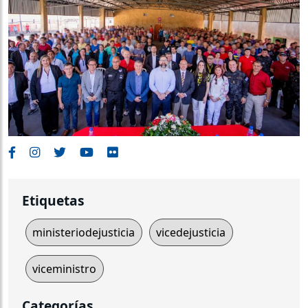
Etiquetas
ministeriodejusticia
vicedejusticia
viceministro
Categorías