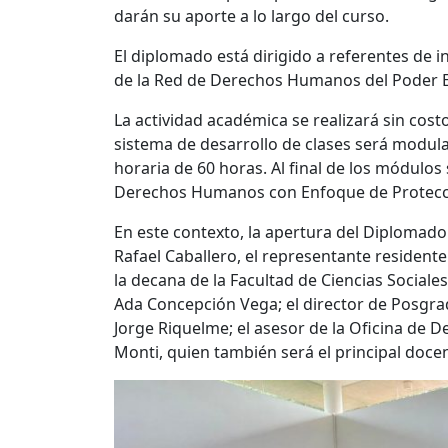
darán su aporte a lo largo del curso.
El diplomado está dirigido a referentes de 
de la Red de Derechos Humanos del Poder Eje
La actividad académica se realizará sin cost
sistema de desarrollo de clases será modular
horaria de 60 horas. Al final de los módulos
Derechos Humanos con Enfoque de Protección
En este contexto, la apertura del Diplomado 
Rafael Caballero, el representante resident
la decana de la Facultad de Ciencias Sociale
Ada Concepción Vega; el director de Posgrad
Jorge Riquelme; el asesor de la Oficina de
Monti, quien también será el principal doce