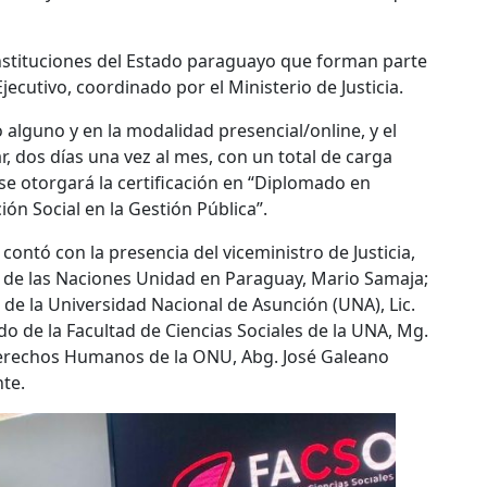
instituciones del Estado paraguayo que forman parte
cutivo, coordinado por el Ministerio de Justicia.
o alguno y en la modalidad presencial/online, y el
, dos días una vez al mes, con un total de carga
 se otorgará la certificación en “Diplomado en
 Social en la Gestión Pública”.
contó con la presencia del viceministro de Justicia,
e de las Naciones Unidad en Paraguay, Mario Samaja;
s de la Universidad Nacional de Asunción (UNA), Lic.
o de la Facultad de Ciencias Sociales de la UNA, Mg.
 Derechos Humanos de la ONU, Abg. José Galeano
nte.