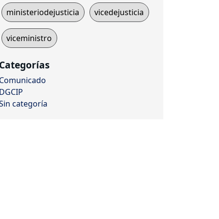
ministeriodejusticia
vicedejusticia
viceministro
Categorías
Comunicado
DGCIP
Sin categoría