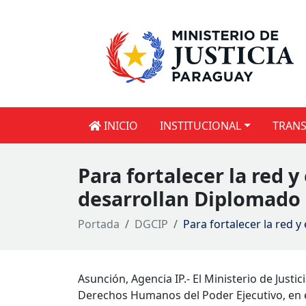
INICIO
INSTITUCIONAL
TRANS
Para fortalecer la red 
desarrollan Diplomad
Portada
DGCIP
Para fortalecer la red 
Asunción, Agencia IP.- El Ministerio de Justi
Derechos Humanos del Poder Ejecutivo, en e