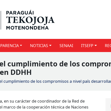
PARENCIA
NOTICIAS
SENAAI
ITSEFP
RE
y el cumplimiento de los comprom
o en DDHH
y el cumplimiento de los compromisos a nivel país desarro
cia, en su carácter de coordinador de la Red de
l marco de la cooperación técnica de Naciones