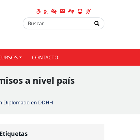
CURSOS
CONTACTO
isos a nivel país
llan Diplomado en DDHH
Etiquetas