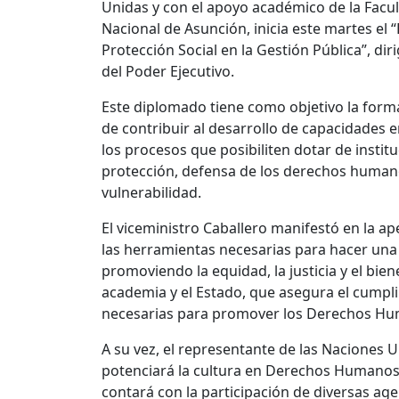
Unidas y con el apoyo académico de la Facul
Nacional de Asunción, inicia este martes 
Protección Social en la Gestión Pública”, 
del Poder Ejecutivo.
Este diplomado tiene como objetivo la forma
de contribuir al desarrollo de capacidades e
los procesos que posibiliten dotar de insti
protección, defensa de los derechos humanos
vulnerabilidad.
El viceministro Caballero manifestó en la ap
las herramientas necesarias para hacer una d
promoviendo la equidad, la justicia y el biene
academia y el Estado, que asegura el cumpli
necesarias para promover los Derechos H
A su vez, el representante de las Naciones 
potenciará la cultura en Derechos Humanos p
contará con la participación de diversas ag