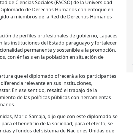
tad de Ciencias Sociales (FACSO) de la Universidad
el “Diplomado de Derechos Humanos con enfoque en
dirigido a miembros de la Red de Derechos Humanos
ción de perfiles profesionales de gobierno, capaces
n las instituciones del Estado paraguayo y fortalecer
tucionalidad permanente y sostenible a la promoción,
, con énfasis en la población en situación de
ertura que el diplomado ofrecerá a los participantes
iferencia relevante en sus instituciones,
star. En ese sentido, resaltó el trabajo de la
miento de las políticas públicas con herramientas
umanos.
Unidas, Mario Samaja, dijo que con este diplomado se
ara el beneficio de la sociedad; para el efecto, se
encias y fondos del sistema de Naciones Unidas que