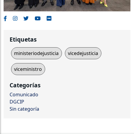
Etiquetas
ministeriodejusticia
vicedejusticia
viceministro
Categorías
Comunicado
DGCIP
Sin categoría