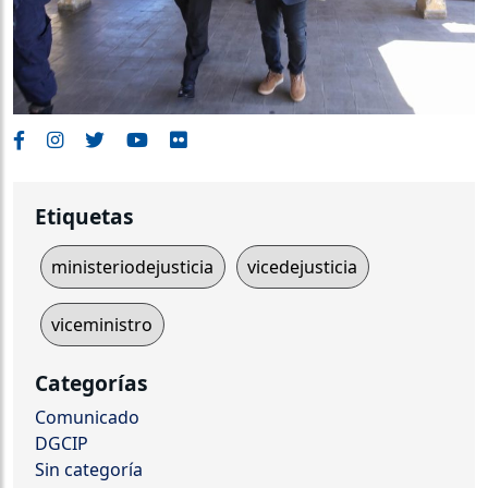
Etiquetas
ministeriodejusticia
vicedejusticia
viceministro
Categorías
Comunicado
DGCIP
Sin categoría