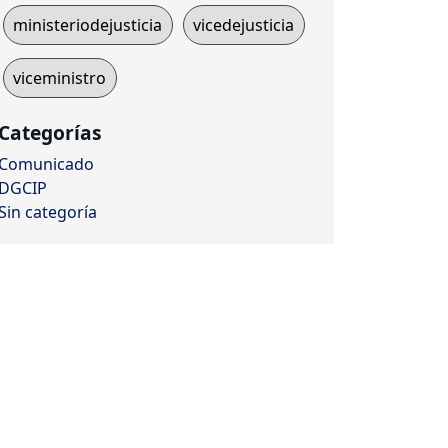
ministeriodejusticia
vicedejusticia
viceministro
Categorías
Comunicado
DGCIP
Sin categoría