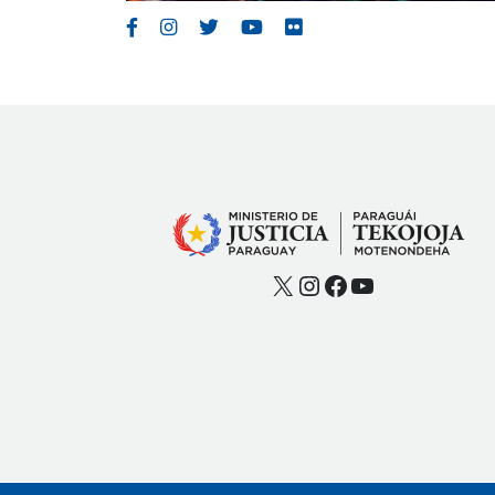
X
Instagram
Facebook
YouTube