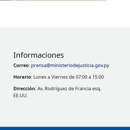
Informaciones
Correo
:
prensa@ministeriodejusticia.gov.py
Horario
: Lunes a Viernes de 07:00 a 15:00
Dirección
: Av. Rodríguez de Francia esq.
EE.UU.