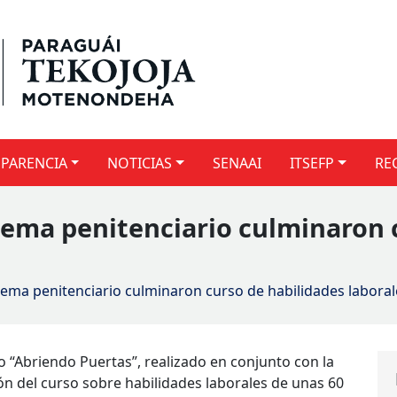
PARENCIA
NOTICIAS
SENAAI
ITSEFP
RE
stema penitenciario culminaron 
tema penitenciario culminaron curso de habilidades laboral
cto “Abriendo Puertas”, realizado en conjunto con la
n del curso sobre habilidades laborales de unas 60