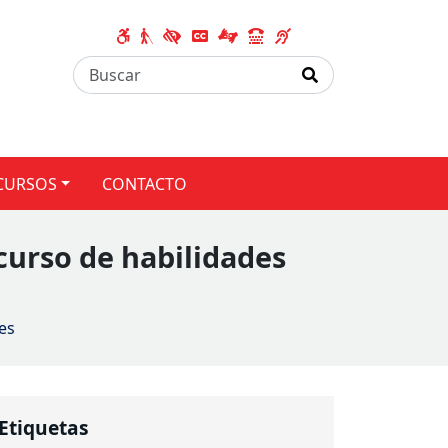
CURSOS
CONTACTO
curso de habilidades
es
Etiquetas