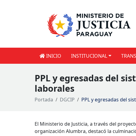
INICIO
INSTITUCIONAL
TRANS
PPL y egresadas del si
laborales
Portada
DGCIP
PPL y egresadas del sis
El Ministerio de Justicia, a través del proye
organización Alumbra, destacó la culminació