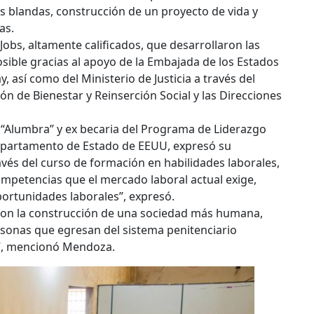
des blandas, construcción de un proyecto de vida y
as.
Jobs, altamente calificados, que desarrollaron las
sible gracias al apoyo de la Embajada de los Estados
, así como del Ministerio de Justicia a través del
ción de Bienestar y Reinserción Social y las Direcciones
“Alumbra” y ex becaria del Programa de Liderazgo
 Departamento de Estado de EEUU, expresó su
ravés del curso de formación en habilidades laborales,
ompetencias que el mercado laboral actual exige,
portunidades laborales”, expresó.
n la construcción de una sociedad más humana,
ersonas que egresan del sistema penitenciario
d”, mencionó Mendoza.