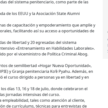
adas del sistema penitenciario, como parte de las
ada de los EEUU y la Asociación State Alumni
amas de capacitación y empoderamiento que amplíe y
orales, facilitando así su acceso a oportunidades de
das de libertad y 20 egresadas del sistema
 intensivo «Entrenamiento en Habilidades Laborales».
ido por el viceministro de Política Criminal Abog.
ientos de semilibertad «Hogar Nueva Oportunidad»,
UPIE) y Granja penitenciaria Ko’ê Pyahu. Además, en
el curso dirigido a personas ya en libertad y en
os días 13, 16 y 18 de julio, donde celebraron el
as jornadas intensivas del curso.
 empleabilidad, tales como atención al cliente,
ión de currículums, técnicas para entrevistas de