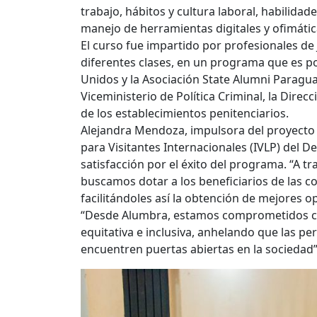
trabajo, hábitos y cultura laboral, habilida
manejo de herramientas digitales y ofimátic
El curso fue impartido por profesionales de 
diferentes clases, en un programa que es po
Unidos y la Asociación State Alumni Paraguay
Viceministerio de Política Criminal, la Direc
de los establecimientos penitenciarios.
Alejandra Mendoza, impulsora del proyecto 
para Visitantes Internacionales (IVLP) del
satisfacción por el éxito del programa. “A t
buscamos dotar a los beneficiarios de las c
facilitándoles así la obtención de mejores o
“Desde Alumbra, estamos comprometidos co
equitativa e inclusiva, anhelando que las p
encuentren puertas abiertas en la socieda