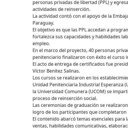
personas privadas de libertad (PPL) y egres
actividades de reinserción.
La actividad contó con el apoyo de la Embaj
Paraguay.
El objetivo es que las PPL accedan a progr
fortalezca sus capacidades y habilidades lab
empleo.
En el marco del proyecto, 40 personas priva
penitenciario finalizaron con éxito el curso
El acto de entrega de certificados fue presid
Víctor Benítez Salinas.
Los cursos se realizaron en los establecim
Unidad Penitenciaria Industrial Esperanza (
la Universidad Comunera (UCOM) se impartió 
proceso de reinserción social.
Las ceremonias de graduación se realizaron l
logro de los participantes que completaron l
El contenido abarcó temas esenciales para la
ventas, habilidades comunicativas, elaborac