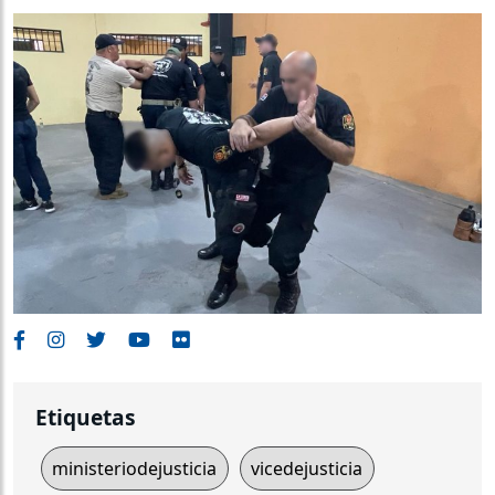
Etiquetas
ministeriodejusticia
vicedejusticia