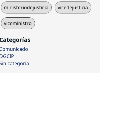
ministeriodejusticia
vicedejusticia
viceministro
Categorías
Comunicado
DGCIP
Sin categoría