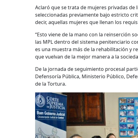
Aclaró que se trata de mujeres privadas de l
seleccionadas previamente bajo estricto cri
decir, aquellas mujeres que llenan los requis
“Esto viene de la mano con la reinserción so
las MPL dentro del sistema penitenciario con
es una muestra más de la rehabilitación y re
que vuelvan de la mejor manera a la socied
De la jornada de seguimiento procesal partic
Defensoría Pública, Ministerio Público, De
de la Tortura.