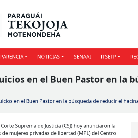
PARENCIA
NOTICIAS
SENAAI
ITSEFP
RE
juicios en el Buen Pastor en la 
juicios en el Buen Pastor en la búsqueda de reducir el haci
a Corte Suprema de Justicia (CSJ) hoy anunciaron la
os de mujeres privadas de libertad (MPL) del Centro