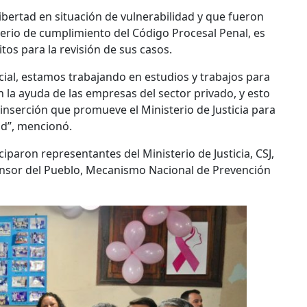
ibertad en situación de vulnerabilidad y que fueron
terio de cumplimiento del Código Procesal Penal, es
itos para la revisión de sus casos.
cial, estamos trabajando en estudios y trabajos para
 la ayuda de las empresas del sector privado, y esto
inserción que promueve el Ministerio de Justicia para
ad”, mencionó.
iparon representantes del Ministerio de Justicia, CSJ,
fensor del Pueblo, Mecanismo Nacional de Prevención