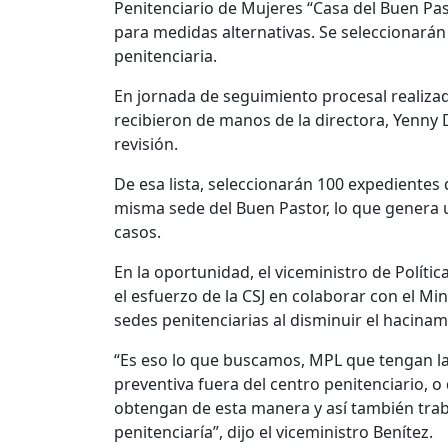
Penitenciario de Mujeres “Casa del Buen Past
para medidas alternativas. Se seleccionarán
penitenciaria.
En jornada de seguimiento procesal realizad
recibieron de manos de la directora, Yenny D
revisión.
De esa lista, seleccionarán 100 expedientes q
misma sede del Buen Pastor, lo que genera 
casos.
En la oportunidad, el viceministro de Política
el esfuerzo de la CSJ en colaborar con el Min
sedes penitenciarias al disminuir el hacinam
“Es eso lo que buscamos, MPL que tengan la 
preventiva fuera del centro penitenciario, o
obtengan de esta manera y así también trab
penitenciaría”, dijo el viceministro Benítez.