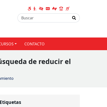
CURSOS
CONTACTO
búsqueda de reducir el
namiento
Etiquetas