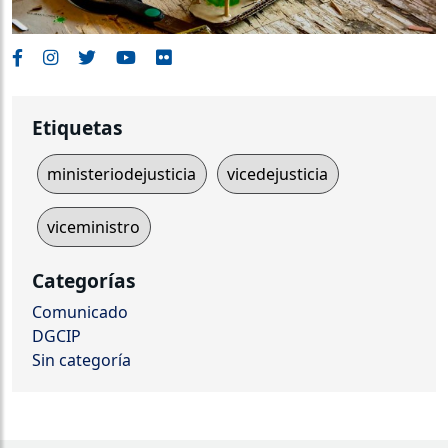
Etiquetas
ministeriodejusticia
vicedejusticia
viceministro
Categorías
Comunicado
DGCIP
Sin categoría