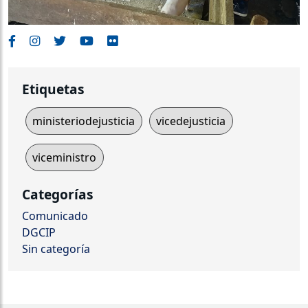
Etiquetas
ministeriodejusticia
vicedejusticia
viceministro
Categorías
Comunicado
DGCIP
Sin categoría