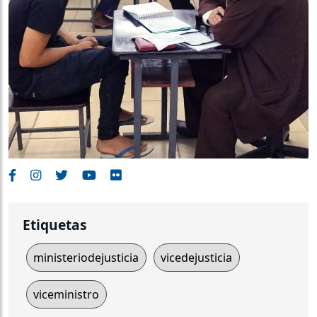
Etiquetas
ministeriodejusticia
vicedejusticia
viceministro