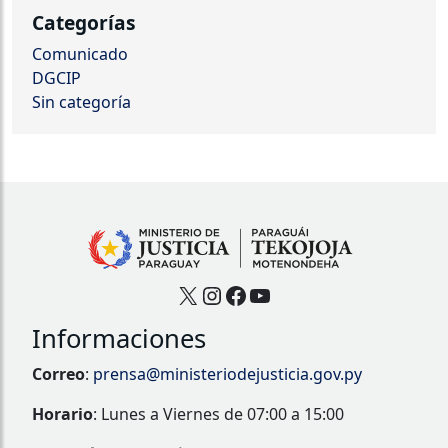
Categorías
Comunicado
DGCIP
Sin categoría
X
Instagram
Facebook
YouTube
Informaciones
Correo
:
prensa@ministeriodejusticia.gov.py
Horario
: Lunes a Viernes de 07:00 a 15:00