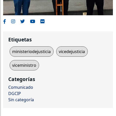
Etiquetas
ministeriodejusticia
vicedejusticia
viceministro
Categorías
Comunicado
DGCIP
Sin categoría