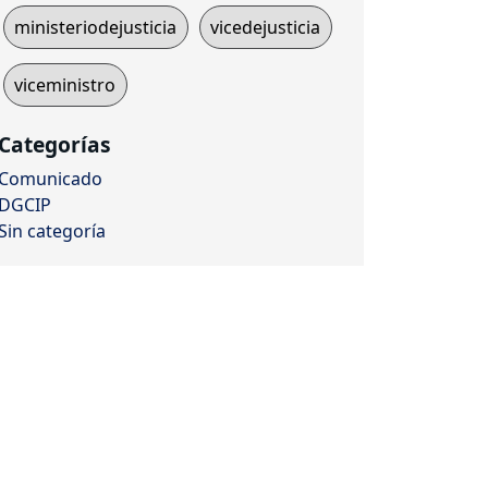
ministeriodejusticia
vicedejusticia
viceministro
Categorías
Comunicado
DGCIP
Sin categoría