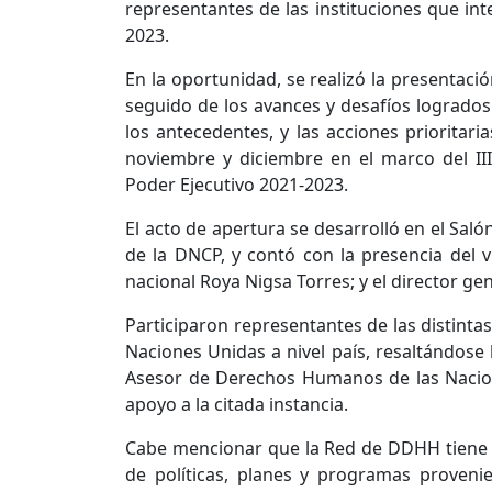
representantes de las instituciones que int
2023.
En la oportunidad, se realizó la presenta
seguido de los avances y desafíos logrados 
los antecedentes, y las acciones prioritari
noviembre y diciembre en el marco del I
Poder Ejecutivo 2021-2023.
El acto de apertura se desarrolló en el Saló
de la DNCP, y contó con la presencia del vi
nacional Roya Nigsa Torres; y el director g
Participaron representantes de las distinta
Naciones Unidas a nivel país, resaltándose 
Asesor de Derechos Humanos de las Nacio
apoyo a la citada instancia.
Cabe mencionar que la Red de DDHH tiene c
de políticas, planes y programas provenie