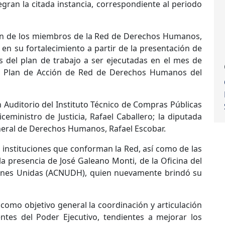
egran la citada instancia, correspondiente al periodo
ción de los miembros de la Red de Derechos Humanos,
en su fortalecimiento a partir de la presentación de
as del plan de trabajo a ser ejecutadas en el mes de
II Plan de Acción de Red de Derechos Humanos del
n Auditorio del Instituto Técnico de Compras Públicas
ceministro de Justicia, Rafael Caballero; la diputada
eneral de Derechos Humanos, Rafael Escobar.
s instituciones que conforman la Red, así como de las
la presencia de José Galeano Monti, de la Oficina del
nes Unidas (ACNUDH), quien nuevamente brindó su
omo objetivo general la coordinación y articulación
ntes del Poder Ejecutivo, tendientes a mejorar los