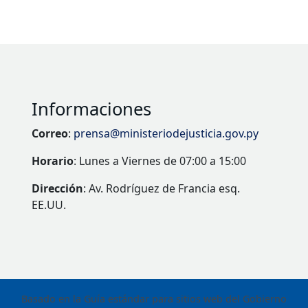
Informaciones
Correo
:
prensa@ministeriodejusticia.gov.py
Horario
: Lunes a Viernes de 07:00 a 15:00
Dirección
: Av. Rodríguez de Francia esq.
EE.UU.
Basado en la Guía estándar para sitios web del Gobierno