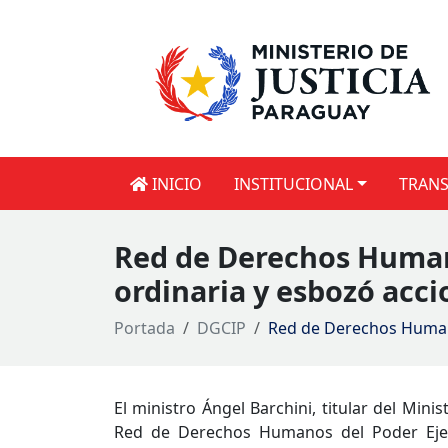
INICIO
INSTITUCIONAL
TRANS
Red de Derechos Humano
ordinaria y esbozó acci
Portada
DGCIP
Red de Derechos Humanos
El ministro Ángel Barchini, titular del Mini
Red de Derechos Humanos del Poder Ejecu