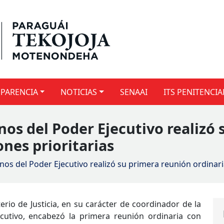
PARENCIA
NOTICIAS
SENAAI
ITS PENITENCIA
s del Poder Ejecutivo realizó 
ones prioritarias
 del Poder Ejecutivo realizó su primera reunión ordinaria
sterio de Justicia, en su carácter de coordinador de la
tivo, encabezó la primera reunión ordinaria con