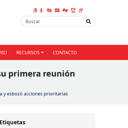
RIO
RECURSOS
CONTACTO
su primera reunión
 y esbozó acciones prioritarias
Etiquetas