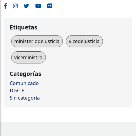
Etiquetas
ministeriodejusticia
vicedejusticia
viceministro
Categorías
Comunicado
DGCIP
Sin categoría