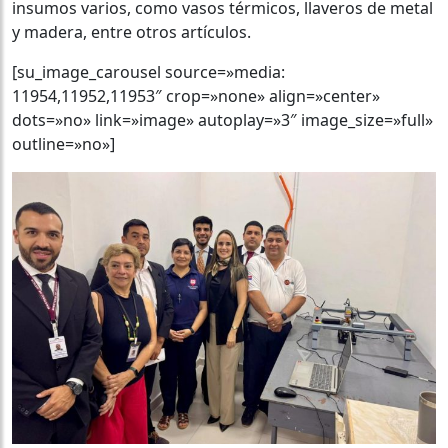
insumos varios, como vasos térmicos, llaveros de metal
y madera, entre otros artículos.
[su_image_carousel source=»media:
11954,11952,11953″ crop=»none» align=»center»
dots=»no» link=»image» autoplay=»3″ image_size=»full»
outline=»no»]