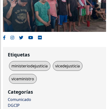
Etiquetas
ministeriodejusticia
vicedejusticia
viceministro
Categorías
Comunicado
DGCIP