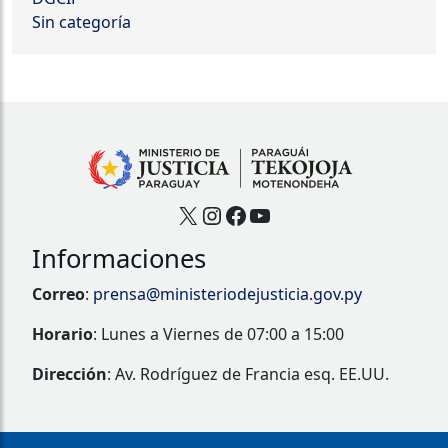
Sin categoría
X
Instagram
Facebook
YouTube
Informaciones
Correo
:
prensa@ministeriodejusticia.gov.py
Horario
: Lunes a Viernes de 07:00 a 15:00
Dirección
: Av. Rodríguez de Francia esq. EE.UU.