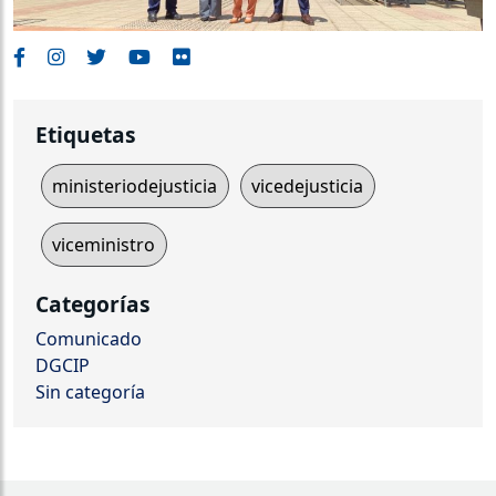
Etiquetas
ministeriodejusticia
vicedejusticia
viceministro
Categorías
Comunicado
DGCIP
Sin categoría