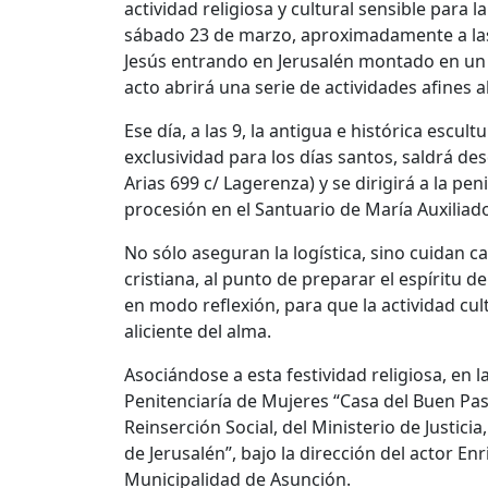
actividad religiosa y cultural sensible para
sábado 23 de marzo, aproximadamente a las 
Jesús entrando en Jerusalén montado en un 
acto abrirá una serie de actividades afines a
Ese día, a las 9, la antigua e histórica escul
exclusividad para los días santos, saldrá d
Arias 699 c/ Lagerenza) y se dirigirá a la pe
procesión en el Santuario de María Auxilia
No sólo aseguran la logística, sino cuidan c
cristiana, al punto de preparar el espíritu d
en modo reflexión, para que la actividad cul
aliciente del alma.
Asociándose a esta festividad religiosa, en 
Penitenciaría de Mujeres “Casa del Buen Pas
Reinserción Social, del Ministerio de Justici
de Jerusalén”, bajo la dirección del actor En
Municipalidad de Asunción.