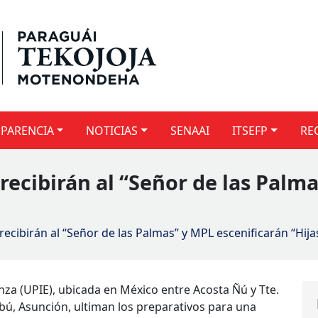
PARENCIA
NOTICIAS
SENAAI
ITSEFP
RE
ecibirán al “Señor de las Palma
ecibirán al “Señor de las Palmas” y MPL escenificarán “Hija
nza (UPIE), ubicada en México entre Acosta Ñú y Tte.
bú, Asunción, ultiman los preparativos para una