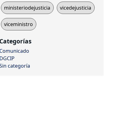
ministeriodejusticia
vicedejusticia
viceministro
Categorías
Comunicado
DGCIP
Sin categoría