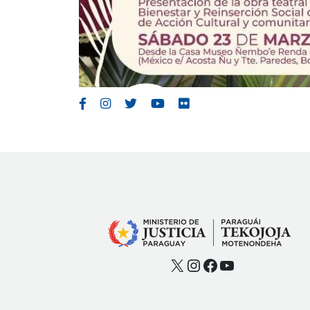
X
Instagram
Facebook
YouTube