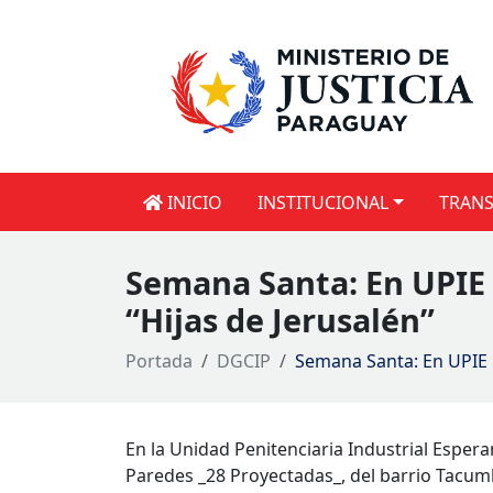
INICIO
INSTITUCIONAL
TRANS
Semana Santa: En UPIE r
“Hijas de Jerusalén”
Portada
DGCIP
Semana Santa: En UPIE r
En la Unidad Penitenciaria Industrial Espera
Paredes _28 Proyectadas_, del barrio Tacum