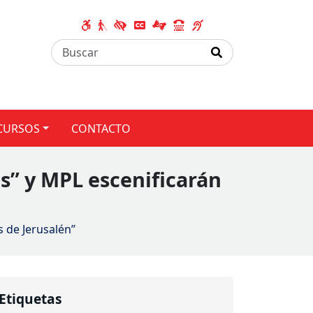
CURSOS
CONTACTO
s” y MPL escenificarán
s de Jerusalén”
Etiquetas