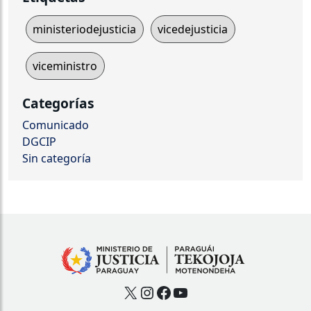
ministeriodejusticia
vicedejusticia
viceministro
Categorías
Comunicado
DGCIP
Sin categoría
X
Instagram
Facebook
YouTube