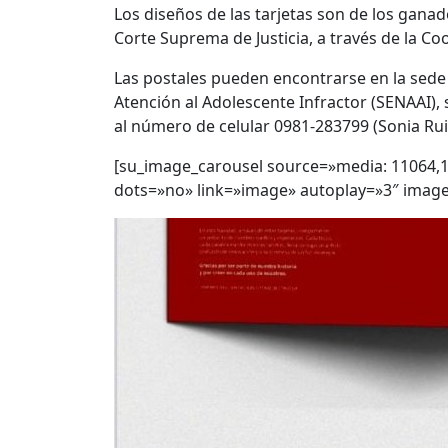
Los diseños de las tarjetas son de los
ganad
Corte Suprema de Justicia
, a través de la Co
Las postales
pueden encontrarse en la sede d
Atención al Adolescente Infractor (SENAAI), s
al número de celular 0981-283799 (Sonia Rui
[su_image_carousel source=»media: 11064,
dots=»no» link=»image» autoplay=»3″ image_