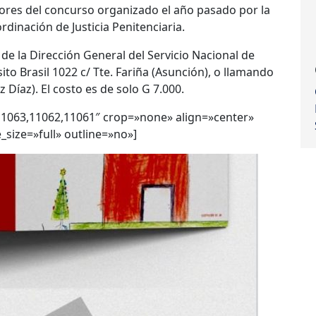
ores del concurso organizado
el año pasado
por la
ordinación de Justicia Penitenciaria.
e la Dirección General del Servicio Nacional de
ito Brasil 1022 c/ Tte. Fariña (Asunción), o llamando
z Díaz).
El costo es de solo G 7.000.
11063,11062,11061″ crop=»none» align=»center»
size=»full» outline=»no»]