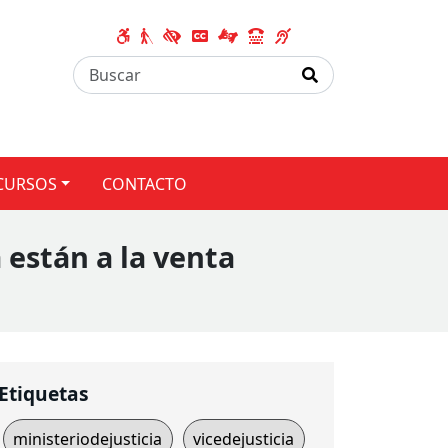
CURSOS
CONTACTO
 están a la venta
Etiquetas
ministeriodejusticia
vicedejusticia