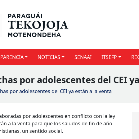
PARENCIA
NOTICIAS
SENAAI
ITSEFP
RE
has por adolescentes del CEI ya
has por adolescentes del CEI ya están a la venta
aboradas por adolescentes en conflicto con la ley
án a la venta para que los saludos de fin de año
istianas, un sentido social.