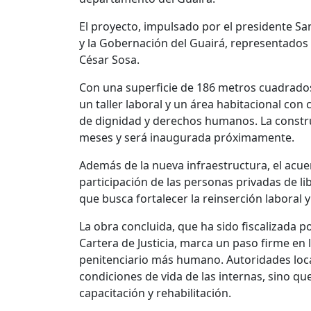
El proyecto, impulsado por el presidente San
y la Gobernación del Guairá, representados 
César Sosa.
Con una superficie de 186 metros cuadrados,
un taller laboral y un área habitacional co
de dignidad y derechos humanos. La constru
meses y será inaugurada próximamente.
Además de la nueva infraestructura, el acue
participación de las personas privadas de li
que busca fortalecer la reinserción laboral y 
La obra concluida, que ha sido fiscalizada p
Cartera de Justicia, marca un paso firme en 
penitenciario más humano. Autoridades loca
condiciones de vida de las internas, sino 
capacitación y rehabilitación.