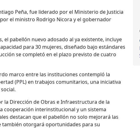
tiago Peña, fue liderado por el Ministerio de Justicia
por el ministro Rodrigo Nicora y el gobernador
 el pabellón nuevo adosado al ya existente, incluye
n capacidad para 30 mujeres, diseñado bajo estándares
cción se completó en el plazo previsto de cuatro
rdo marco entre las instituciones contempló la
bertad (PPL) en trabajos comunitarios, una iniciativa
social.
or la Dirección de Obras e Infraestructura de la
la cooperación interinstitucional y un sistema
les destacan que el pabellón no solo mejorará las
que también otorgará oportunidades para su