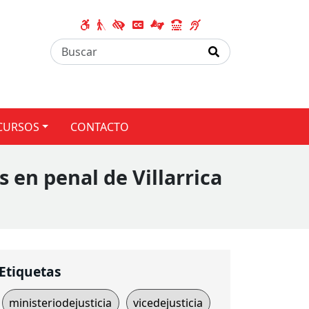
CURSOS
CONTACTO
 en penal de Villarrica
Etiquetas
ministeriodejusticia
vicedejusticia