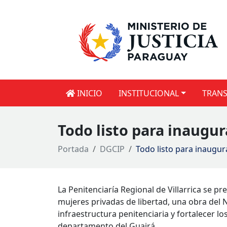
INICIO
INSTITUCIONAL
TRANS
Todo listo para inaugu
Portada
DGCIP
Todo listo para inaugur
La Penitenciaría Regional de Villarrica se p
mujeres privadas de libertad, una obra del
infraestructura penitenciaria y fortalecer l
departamento del Guairá.