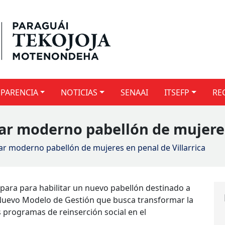
PARENCIA
NOTICIAS
SENAAI
ITSEFP
RE
rar moderno pabellón de mujeres
ar moderno pabellón de mujeres en penal de Villarrica
repara para habilitar un nuevo pabellón destinado a
 Nuevo Modelo de Gestión que busca transformar la
os programas de reinserción social en el