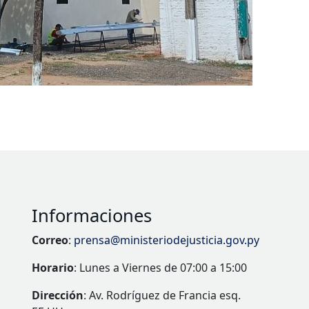
Informaciones
Correo
:
prensa@ministeriodejusticia.gov.py
Horario
: Lunes a Viernes de 07:00 a 15:00
Dirección
: Av. Rodríguez de Francia esq.