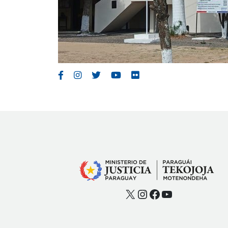
X
Instagram
Facebook
YouTube