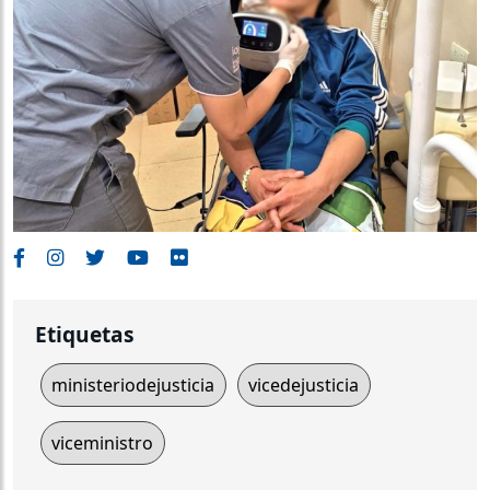
Etiquetas
ministeriodejusticia
vicedejusticia
viceministro