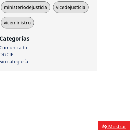
ministeriodejusticia
vicedejusticia
viceministro
Categorías
Comunicado
DGCIP
Sin categoría
Mostrar