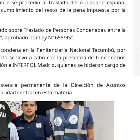
mbre se procedió al traslado del ciudadano español
 cumplimiento del resto de la pena impuesta por la
atado sobre Traslado de Personas Condenadas entre la
”, aprobado por Ley Nº 658/95”.
condena en la Penitenciaría Nacional Tacumbú, por
nto se llevó a cabo con la presencia de funcionarios
n e INTERPOL Madrid, quienes se hicieron cargo de
istencia permanente de la Dirección de Asuntos
toridad central en esta materia.