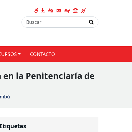
CURSOS
CONTACTO
en la Penitenciaría de
cumbú
Etiquetas