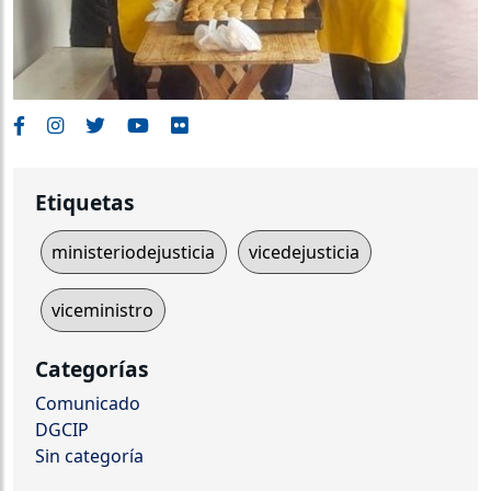
Etiquetas
ministeriodejusticia
vicedejusticia
viceministro
Categorías
Comunicado
DGCIP
Sin categoría