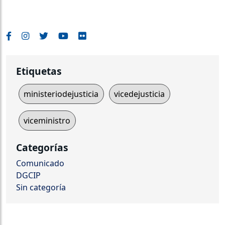
Etiquetas
ministeriodejusticia
vicedejusticia
viceministro
Categorías
Comunicado
DGCIP
Sin categoría