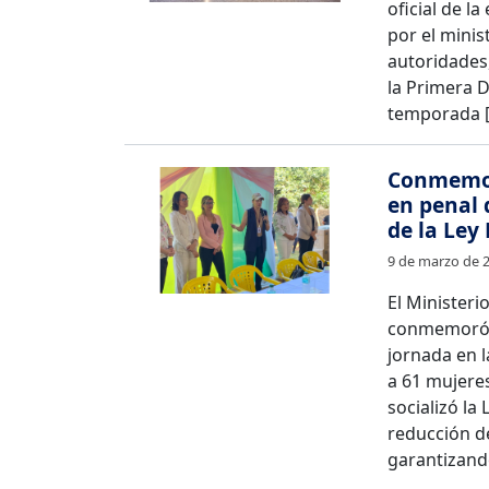
oficial de l
por el minis
autoridades,
la Primera 
temporada 
Conmemora
en penal 
de la Ley
9 de marzo de 
El Ministerio
conmemoró e
jornada en l
a 61 mujeres
socializó la
reducción de
garantizando