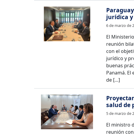
Paraguay 
jurídica 
6 de marzo de 
El Ministeri
reunión bila
con el objet
jurídico y p
buenas práct
Panamá. El 
de […]
Proyectan
salud de 
5 de marzo de 
El ministro 
reunión con