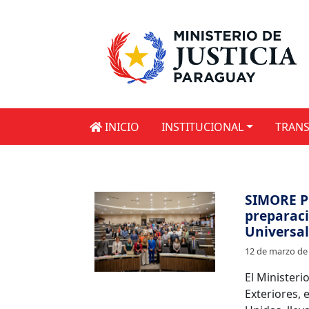
INICIO
INSTITUCIONAL
TRANS
SIMORE Pl
preparaci
Universal
12 de marzo de
El Ministerio
Exteriores, 