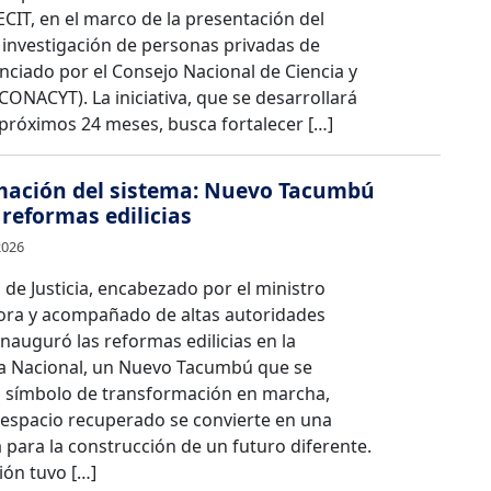
ECIT, en el marco de la presentación del
 investigación de personas privadas de
anciado por el Consejo Nacional de Ciencia y
CONACYT). La iniciativa, que se desarrollará
 próximos 24 meses, busca fortalecer […]
mación del sistema: Nuevo Tacumbú
reformas edilicias
2026
o de Justicia, encabezado por el ministro
ora y acompañado de altas autoridades
inauguró las reformas edilicias en la
ía Nacional, un Nuevo Tacumbú que se
n símbolo de transformación en marcha,
espacio recuperado se convierte en una
para la construcción de un futuro diferente.
ión tuvo […]