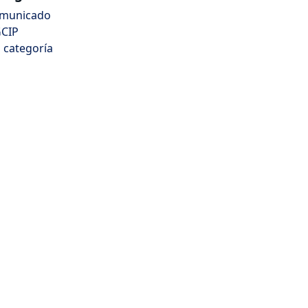
municado
CIP
n categoría