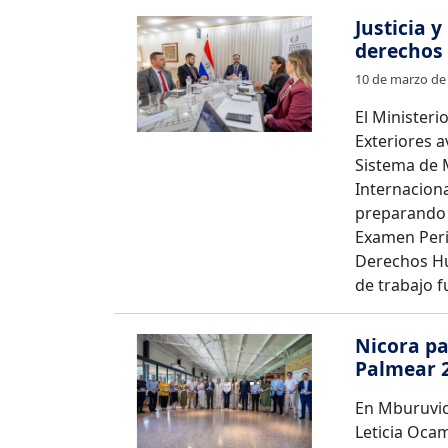
Justicia 
derechos
10 de marzo de
El Ministerio
Exteriores a
Sistema de
Internacion
preparando 
Examen Peri
Derechos Hu
de trabajo 
Nicora pa
Palmear 
En Mburuvic
Leticia Oca