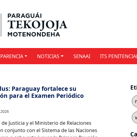
PARENCIA
NOTICIAS
SENAAI
ITS PENITENCIA
Et
us: Paraguay fortalece su
ón para el Examen Periódico
 2026
 de Justicia y el Ministerio de Relaciones
en conjunto con el Sistema de las Naciones
Ca