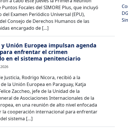
aron a cabo este jueves la Primera Reunión
Co
e Puntos Focales del SIMORE Plus, que incluyó
DG
o del Examen Periódico Universal (EPU),
Si
el Consejo de Derechos Humanos de las
idas encargado de […]
 y Unión Europea impulsan agenda
para enfrentar el crimen
o en el sistema penitenciario
 2026
e Justicia, Rodrigo Nicora, recibió a la
de la Unión Europea en Paraguay, Katja
Felice Zaccheo, jefe de la Unidad de la
neral de Asociaciones Internacionales de la
ropea, en una reunión de alto nivel enfocada
r la cooperación internacional para enfrentar
 del sistema […]