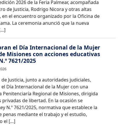
a edición 2026 de la Feria Palmear, acompañada
tro de Justicia, Rodrigo Nicora y otras altas
 en el encuentro organizado por la Oficina de
Dama. La ceremonia anunció que la nueva
[…]
n el Día Internacional de la Mujer
de Misiones con acciones educativas
 N.º 7621/2025
2026
 de Justicia, junto a autoridades judiciales,
l Día Internacional de la Mujer con una
a Penitenciaría Regional de Misiones, dirigida
 privadas de libertad. En la ocasión se
 Ley N.º 7621/2025, normativa que establece la
 penas mediante el trabajo y el estudio,
 el […]