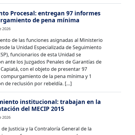
to Procesal: entregan 97 informes
rgamiento de pena mínima
e 2026
nto de las funciones asignadas al Ministerio
desde la Unidad Especializada de Seguimiento
SP), funcionarios de esta Unidad se
on ante los Juzgados Penales de Garantías de
 Capiatá, con el objeto de presentar 97
 compurgamiento de la pena mínima y 1
 de reclusión por rebeldía. […]
miento institucional: trabajan en la
tación del MECIP 2015
e 2026
 de Justicia y la Contraloría General de la