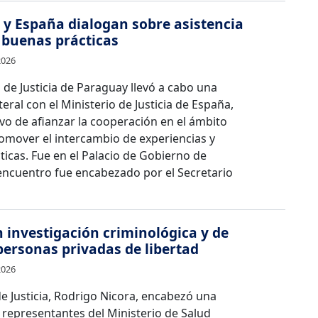
y España dialogan sobre asistencia
y buenas prácticas
2026
o de Justicia de Paraguay llevó a cabo una
teral con el Ministerio de Justicia de España,
ivo de afianzar la cooperación en el ámbito
romover el intercambio de experiencias y
icas. Fue en el Palacio de Gobierno de
encuentro fue encabezado por el Secretario
 investigación criminológica y de
personas privadas de libertad
2026
de Justicia, Rodrigo Nicora, encabezó una
 representantes del Ministerio de Salud