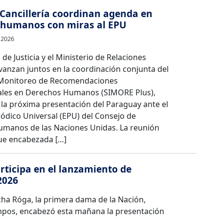
y Cancillería coordinan agenda en
 humanos con miras al EPU
 2026
 de Justicia y el Ministerio de Relaciones
vanzan juntos en la coordinación conjunta del
 Monitoreo de Recomendaciones
ales en Derechos Humanos (SIMORE Plus),
la próxima presentación del Paraguay ante el
ódico Universal (EPU) del Consejo de
manos de las Naciones Unidas. La reunión
fue encabezada […]
rticipa en el lanzamiento de
2026
ha Róga, la primera dama de la Nación,
mpos, encabezó esta mañana la presentación