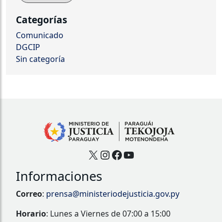
Categorías
Comunicado
DGCIP
Sin categoría
X
Instagram
Facebook
YouTube
Informaciones
Correo
:
prensa@ministeriodejusticia.gov.py
Horario
: Lunes a Viernes de 07:00 a 15:00