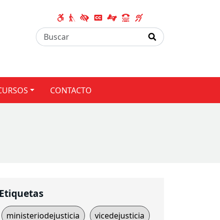
CURSOS
CONTACTO
Etiquetas
ministeriodejusticia
vicedejusticia