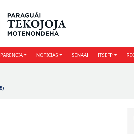
PARENCIA
NOTICIAS
SENAAI
ITSEFP
RE
8)