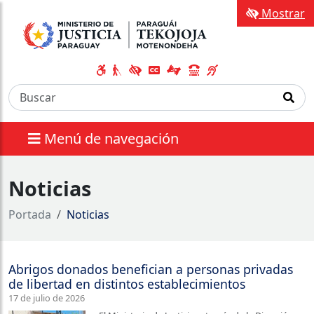
Mostrar
Menú de navegación
Noticias
Portada
Noticias
Abrigos donados benefician a personas privadas
de libertad en distintos establecimientos
17 de julio de 2026