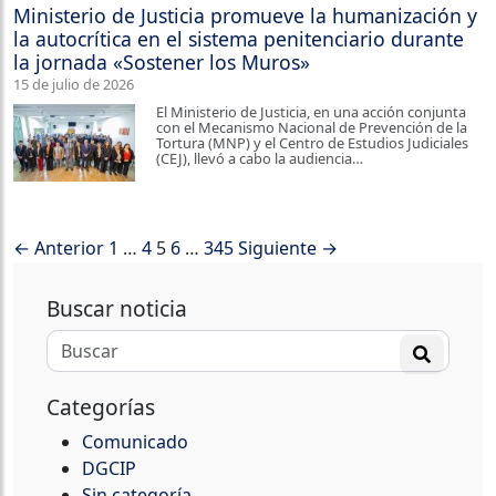
Ministerio de Justicia promueve la humanización y
la autocrítica en el sistema penitenciario durante
la jornada «Sostener los Muros»
15 de julio de 2026
El Ministerio de Justicia, en una acción conjunta
con el Mecanismo Nacional de Prevención de la
Tortura (MNP) y el Centro de Estudios Judiciales
(CEJ), llevó a cabo la audiencia…
← Anterior
1
…
4
5
6
…
345
Siguiente →
Buscar noticia
Categorías
Comunicado
DGCIP
Sin categoría