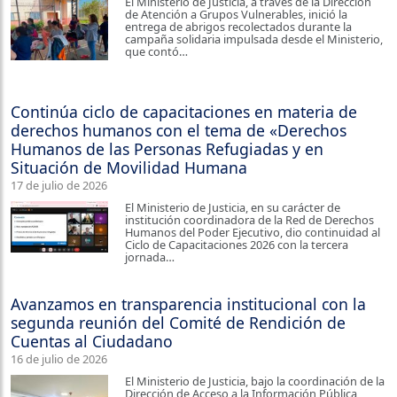
El Ministerio de Justicia, a través de la Dirección
de Atención a Grupos Vulnerables, inició la
entrega de abrigos recolectados durante la
campaña solidaria impulsada desde el Ministerio,
que contó…
Continúa ciclo de capacitaciones en materia de
derechos humanos con el tema de «Derechos
Humanos de las Personas Refugiadas y en
Situación de Movilidad Humana
17 de julio de 2026
El Ministerio de Justicia, en su carácter de
institución coordinadora de la Red de Derechos
Humanos del Poder Ejecutivo, dio continuidad al
Ciclo de Capacitaciones 2026 con la tercera
jornada…
Avanzamos en transparencia institucional con la
segunda reunión del Comité de Rendición de
Cuentas al Ciudadano
16 de julio de 2026
El Ministerio de Justicia, bajo la coordinación de la
Dirección de Acceso a la Información Pública,