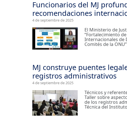
Funcionarios del MJ profun
recomendaciones internaci
4 de septiembre de 2025
El Ministerio de Just
“Fortalecimiento d
Internacionales de
Comités de la ONU”,
MJ construye puentes legal
registros administrativos
4 de septiembre de 2025
Técnicos y referente
Taller sobre aspect
de los registros adm
Técnica del Institut