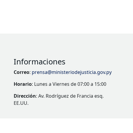
Informaciones
Correo
:
prensa@ministeriodejusticia.gov.py
Horario
: Lunes a Viernes de 07:00 a 15:00
Dirección
: Av. Rodríguez de Francia esq.
EE.UU.