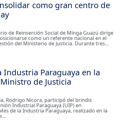
onsolidar como gran centro de
uay
ario de Reinserción Social de Minga Guazú dirige
osicionarse como un referente nacional en el
tión del Ministerio de Justicia. Durante tres…
a Industria Paraguaya en la
inistro de Justicia
cia, Rodrigo Nicora, participó del brindis
nión Industrial Paraguaya (UIP) en
s de la Industria Paraguaya, realizado en la
de…