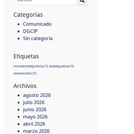
Categorías
Comunicado
DGCIP
Sin categoría
Etiquetas
ministeriodejusticia
(1)
vicedejusticia
(1)
viceministro
(1)
Archivos
agosto 2026
julio 2026
junio 2026
mayo 2026
abril 2026
marzo 2026