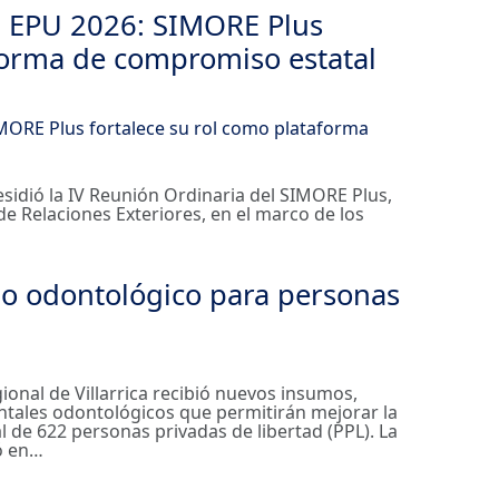
l EPU 2026: SIMORE Plus
aforma de compromiso estatal
residió la IV Reunión Ordinaria del SIMORE Plus,
de Relaciones Exteriores, en el marco de los
icio odontológico para personas
ional de Villarrica recibió nuevos insumos,
ntales odontológicos que permitirán mejorar la
 de 622 personas privadas de libertad (PPL). La
ó en…