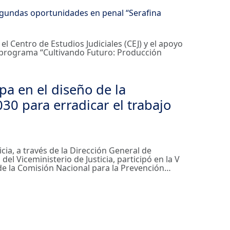
 el Centro de Estudios Judiciales (CEJ) y el apoyo
l programa “Cultivando Futuro: Producción
ipa en el diseño de la
30 para erradicar el trabajo
ticia, a través de la Dirección General de
l Viceministerio de Justicia, participó en la V
de la Comisión Nacional para la Prevención…