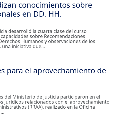
dizan conocimientos sobre
onales en DD. HH.
icia desarrolló la cuarta clase del curso
e capacidades sobre Recomendaciones
 Derechos Humanos y observaciones de los
 una iniciativa que…
es para el aprovechamiento de
s del Ministerio de Justicia participaron en el
os jurídicos relacionados con el aprovechamiento
inistrativos (RRAA), realizado en la Oficina
o…