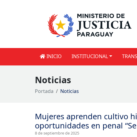
INICIO
INSTITUCIONAL
TRANS
Noticias
Portada
Noticias
Mujeres aprenden cultivo h
oportunidades en penal “Se
8 de septiembre de 2025