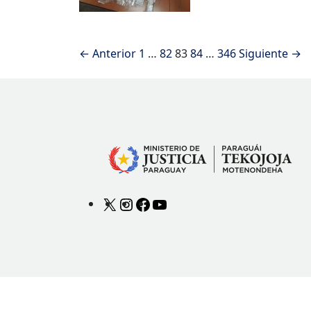
← Anterior
1
…
82
83
84
…
346
Siguiente →