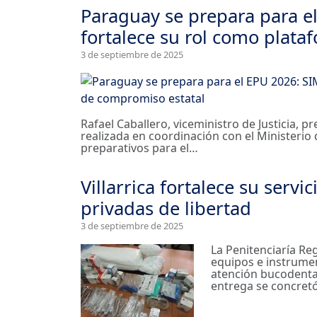
Paraguay se prepara para e
fortalece su rol como plat
3 de septiembre de 2025
Rafael Caballero, viceministro de Justicia, p
realizada en coordinación con el Ministerio 
preparativos para el…
Villarrica fortalece su serv
privadas de libertad
3 de septiembre de 2025
La Penitenciaría Reg
equipos e instrume
atención bucodental
entrega se concret