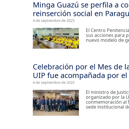
Minga Guazú se perfila a c
reinserción social en Parag
4 de septiembre de 2025
El Centro Penitenci
sus acciones para p
nuevo modelo de ges
Celebración por el Mes de l
UIP fue acompañada por el M
4 de septiembre de 2025
El ministro de Justi
organizado por la U
conmemoración al Me
sede institucional 