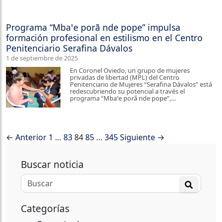
Programa “Mbaꞌe porã nde pope” impulsa
formación profesional en estilismo en el Centro
Penitenciario Serafina Dávalos
1 de septiembre de 2025
En Coronel Oviedo, un grupo de mujeres
privadas de libertad (MPL) del Centro
Penitenciario de Mujeres “Serafina Dávalos” está
redescubriendo su potencial a través el
programa “Mbaꞌe porã nde pope”,…
← Anterior
1
…
83
84
85
…
345
Siguiente →
Buscar noticia
Categorías