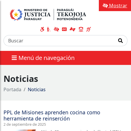
Mostrar
Menú de navegación
Noticias
Portada
Noticias
PPL de Misiones aprenden cocina como
herramienta de reinserción
2 de septiembre de 2025