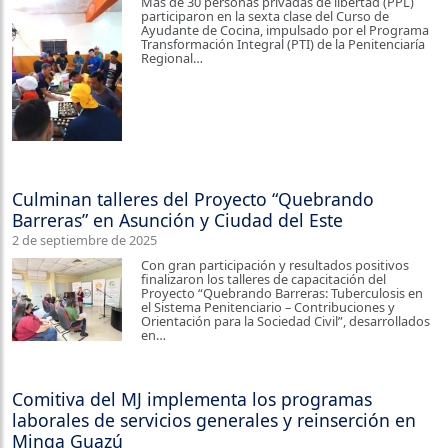
Más de 30 personas privadas de libertad (PPL)
participaron en la sexta clase del Curso de
Ayudante de Cocina, impulsado por el Programa
Transformación Integral (PTI) de la Penitenciaría
Regional…
Culminan talleres del Proyecto “Quebrando
Barreras” en Asunción y Ciudad del Este
2 de septiembre de 2025
Con gran participación y resultados positivos
finalizaron los talleres de capacitación del
Proyecto “Quebrando Barreras: Tuberculosis en
el Sistema Penitenciario – Contribuciones y
Orientación para la Sociedad Civil”, desarrollados
en…
Comitiva del MJ implementa los programas
laborales de servicios generales y reinserción en
Minga Guazú