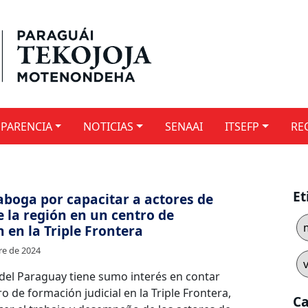
PARENCIA
NOTICIAS
SENAAI
ITSEFP
RE
Et
aboga por capacitar a actores de
de la región en un centro de
 en la Triple Frontera
re de 2024
 del Paraguay tiene sumo interés en contar
o de formación judicial en la Triple Frontera,
Ca