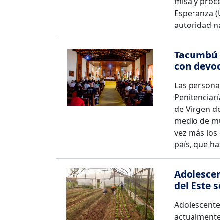
misa y proce
Esperanza (
autoridad na
Tacumbú c
con devoc
Las personas
Penitenciar
de Virgen de
medio de mu
vez más los 
país, que ha
Adolescen
del Este 
Adolescente
actualmente 