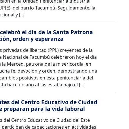
sión en la Unidad Penitenciaria Industrial
UPIE), del barrio Tacumbú. Seguidamente, la
cional y […]
elebró el día de la Santa Patrona
ión, orden y esperanza
 privadas de libertad (PPL) creyentes de la
ía Nacional de Tacumbú celebraron hoy el día
 la Merced, patrona de la misericordia, en
cha fe, devoción y orden, demostrando una
cambios positivos en esta penitenciaría del
sta hace un año atrás estaba bajo el […]
tes del Centro Educativo de Ciudad
se preparan para la vida laboral
s del Centro Educativo de Ciudad del Este
participan de capacitaciones en actividades