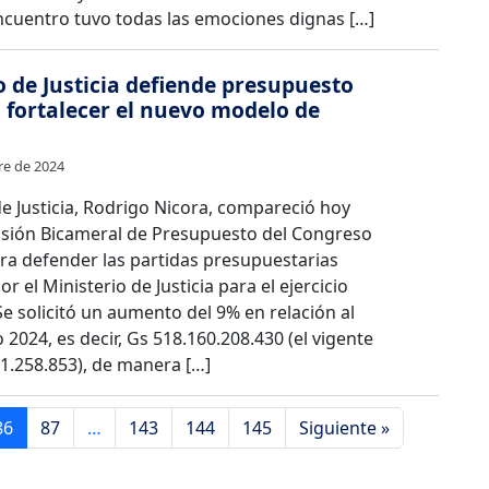
 encuentro tuvo todas las emociones dignas […]
o de Justicia defiende presupuesto
 fortalecer el nuevo modelo de
re de 2024
de Justicia, Rodrigo Nicora, compareció hoy
isión Bicameral de Presupuesto del Congreso
ra defender las partidas presupuestarias
or el Ministerio de Justicia para el ejercicio
 Se solicitó un aumento del 9% en relación al
2024, es decir, Gs 518.160.208.430 (el vigente
1.258.853), de manera […]
86
87
…
143
144
145
Siguiente »