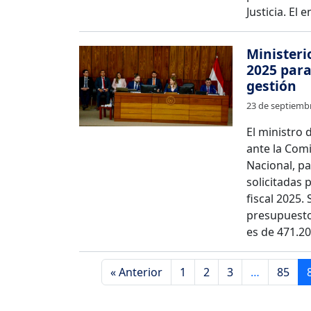
Justicia. El
Ministeri
2025 para
gestión
23 de septiemb
El ministro 
ante la Com
Nacional, pa
solicitadas p
fiscal 2025.
presupuesto 
es de 471.20
« Anterior
1
2
3
…
85