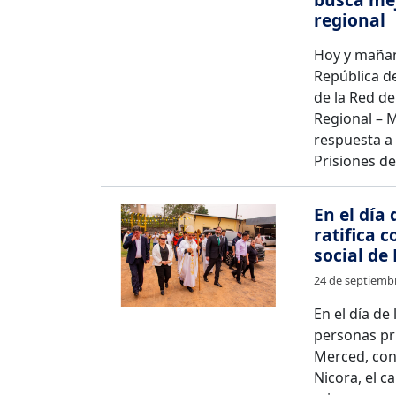
regional
Hoy y mañana
República de
de la Red de
Regional – M
respuesta a 
Prisiones de
En el día
ratifica 
social de
24 de septiemb
En el día de 
personas pri
Merced, con 
Nicora, el c