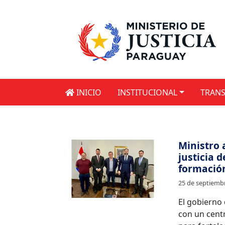
INICIO
INSTITUCIONAL
TRANS
Ministro 
justicia 
formación
25 de septiemb
El gobierno
con un centr