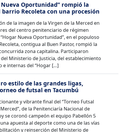
r Nueva Oportunidad” rompió la
l barrio Recoleta con una procesión
ón de la imagen de la Virgen de la Merced en
res del centro penitenciario de régimen
 “Hogar Nueva Oportunidad”, en el populoso
 Recoleta, contigua al Buen Pastor, rompió la
 concurrida zona capitalina. Participaron
del Ministerio de Justicia, del establecimiento
o e internas del “Hogar […]
ro estilo de las grandes ligas,
orneo de futsal en Tacumbú
onante y vibrante final del “Torneo Futsal
 Merced”, de la Penitenciaría Nacional de
y se coronó campeón el equipo Pabellón 5
s una apuesta al deporte como una de las vías
bilitación y reinserción del Ministerio de