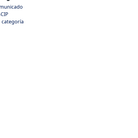
municado
CIP
n categoría