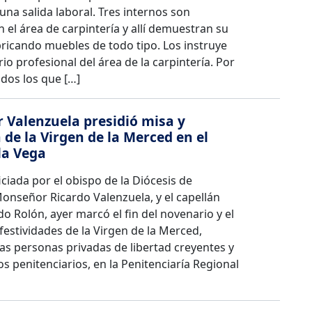
una salida laboral. Tres internos son
n el área de carpintería y allí demuestran su
ricando muebles de todo tipo. Los instruye
io profesional del área de la carpintería. Por
odos los que […]
Valenzuela presidió misa y
 de la Virgen de la Merced en el
la Vega
ciada por el obispo de la Diócesis de
Monseñor Ricardo Valenzuela, y el capellán
o Rolón, ayer marcó el fin del novenario y el
s festividades de la Virgen de la Merced,
as personas privadas de libertad creyentes y
os penitenciarios, en la Penitenciaría Regional