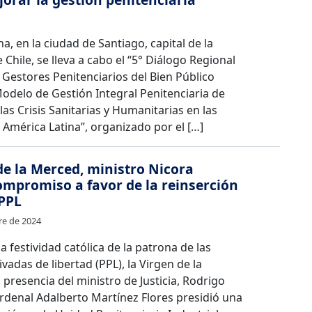
, en la ciudad de Santiago, capital de la
 Chile, se lleva a cabo el “5° Diálogo Regional
 Gestores Penitenciarios del Bien Público
odelo de Gestión Integral Penitenciaria de
las Crisis Sanitarias y Humanitarias en las
 América Latina”, organizado por el […]
 de la Merced, ministro Nicora
compromiso a favor de la reinserción
 PPL
re de 2024
la festividad católica de la patrona de las
vadas de libertad (PPL), la Virgen de la
presencia del ministro de Justicia, Rodrigo
ardenal Adalberto Martínez Flores presidió una