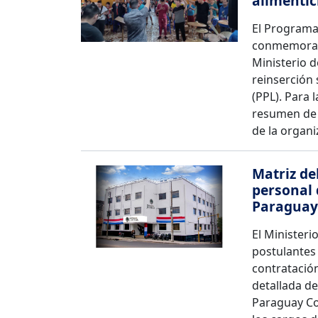
alimentic
El Programa
conmemora 1
Ministerio d
reinserción 
(PPL). Para 
resumen de 
de la organi
Matriz de
personal 
Paraguay
El Ministerio
postulantes
contratación
detallada de
Paraguay Con