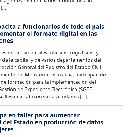
e agentes penitenciarios. Conforme a lo
 […]
pacita a funcionarios de todo el país
ementar el formato digital en las
iones
s departamentales, oficiales registrales y
 de la capital y de varios departamentos del
irección General del Registro del Estado Civil
diente del Ministerio de Justicia, participan de
s de formación para la implementación del
Gestión de Expediente Electrónico (SGEE-
e llevan a cabo en varias ciudades […]
ipa en taller para aumentar
 del Estado en producción de datos
jeres