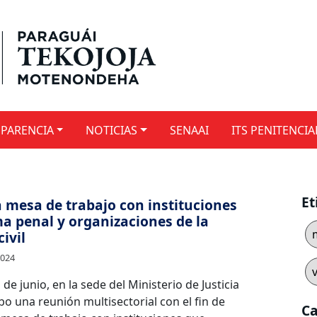
PARENCIA
NOTICIAS
SENAAI
ITS PENITENCIA
Et
a mesa de trabajo con instituciones
ma penal y organizaciones de la
ivil
2024
 de junio, en la sede del Ministerio de Justicia
abo una reunión multisectorial con el fin de
Ca