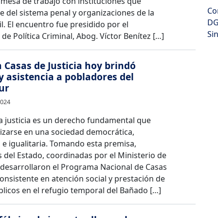
 mesa de trabajo con instituciones que
Co
 del sistema penal y organizaciones de la
DG
il. El encuentro fue presidido por el
Si
 de Política Criminal, Abog. Víctor Benítez […]
Casas de Justicia hoy brindó
y asistencia a pobladores del
ur
2024
la justicia es un derecho fundamental que
izarse en una sociedad democrática,
a e igualitaria. Tomando esta premisa,
s del Estado, coordinadas por el Ministerio de
y desarrollaron el Programa Nacional de Casas
 consistente en atención social y prestación de
blicos en el refugio temporal del Bañado […]