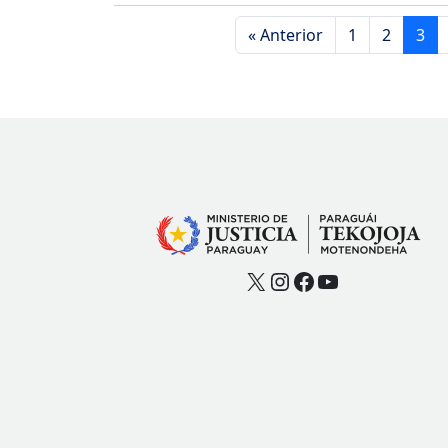
« Anterior
1
2
3
X
Instagram
Facebook
YouTube