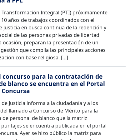
ia a PPL
 Transformación Integral (PTI) próximamente
0 años de trabajos coordinados con el
e Justicia en busca continua de la redención y
social de las personas privadas de libertad
la ocasión, preparan la presentación de un
gestión que compila las principales acciones
zación con base religiosa. […]
l concurso para la contratación de
de blanco se encuentra en el Portal
 Concursa
 de Justicia informa a la ciudadanía y a los
 del llamado a Concurso de Mérito para la
 de personal de blanco que la matriz
 puntajes se encuentra publicada en el portal
cursa. Ayer se hizo público la matriz para