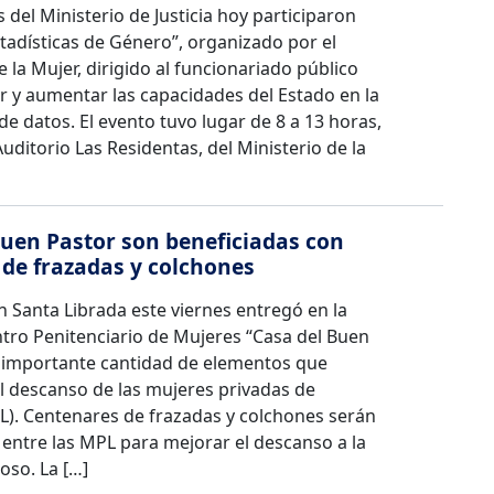
 del Ministerio de Justicia hoy participaron
Estadísticas de Género”, organizado por el
e la Mujer, dirigido al funcionariado público
r y aumentar las capacidades del Estado en la
e datos. El evento tuvo lugar de 8 a 13 horas,
Auditorio Las Residentas, del Ministerio de la
uen Pastor son beneficiadas con
de frazadas y colchones
 Santa Librada este viernes entregó en la
ntro Penitenciario de Mujeres “Casa del Buen
 importante cantidad de elementos que
l descanso de las mujeres privadas de
L). Centenares de frazadas y colchones serán
 entre las MPL para mejorar el descanso a la
oso. La […]