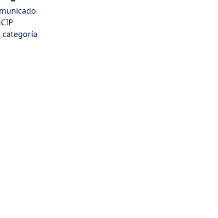
municado
CIP
n categoría