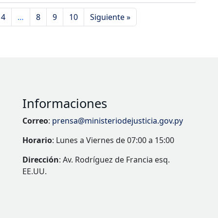
4
…
8
9
10
Siguiente »
Informaciones
Correo
:
prensa@ministeriodejusticia.gov.py
Horario
: Lunes a Viernes de 07:00 a 15:00
Dirección
: Av. Rodríguez de Francia esq.
EE.UU.