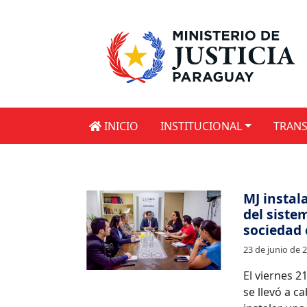
INICIO
INSTITUCIONAL
TRANS
MJ instal
del siste
sociedad c
23 de junio de 
El viernes 21
se llevó a c