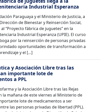
fábrica de juguetes llega a la
nitenciaria Industrial Esperanza
ción Paraguaya y el Ministerio de Justicia, a
 Dirección de Bienestar y Reinserción Social,
o al “Proyecto fábrica de juguetes” en la
enciaria Industrial Esperanza (UPIE). El curso
boga por la reinserción de personas privadas
, brindado oportunidades de transformación a
prendizaje y el […]
ica y Asociación Libre tras las
an importante lote de
ntos a PPL
ofarma y la Asociación Libre tras las Rejas
 la mañana de este viernes al Ministerio de
 importante lote de medicamentos a ser
entre las personas privadas de libertad (PPL).