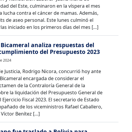
udad del Este, culminaron en la víspera el mes
la lucha contra el cáncer de mamas. Además,
its de aseo personal. Este lunes culminó el
rlas iniciado en los primeros días del mes […]
Bicameral analiza respuestas del
cumplimiento del Presupuesto 2023
de 2024
de Justicia, Rodrigo Nicora, concurrió hoy ante
 Bicameral encargada de considerar el
ctamen de la Contraloría General de la
bre la liquidación del Presupuesto General de
 Ejercicio Fiscal 2023. El secretario de Estado
pañado de los viceministros Rafael Caballero,
y Víctor Benítez […]
iano fue traslado a Bolivia para