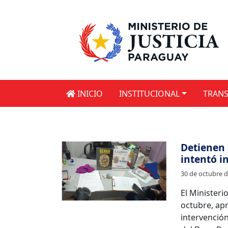
INICIO
INSTITUCIONAL
TRANS
Detienen 
intentó i
30 de octubre 
El Ministeri
octubre, apr
intervención