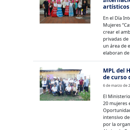
artístico
En el Día In
Mujeres “Cas
crear el amb
privadas de 
un área de 
elaboran de
MPL del 
de curso
6 de marzo de 
El Ministerio
20 mujeres 
Oportunidad
intensivo d
por la organ