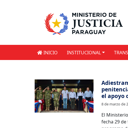
INICIO
INSTITUCIONAL
TRANS
Adiestra
penitenci
el apoyo d
8 de marzo de 
El Ministeri
fecha 29 de 