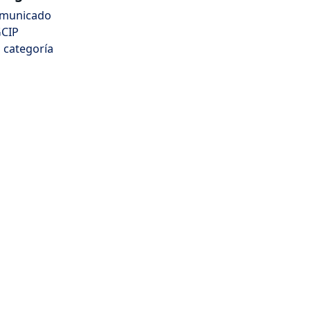
municado
CIP
n categoría