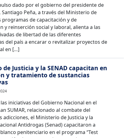
pulso dado por el gobierno del presidente de
, Santiago Peña, a través del Ministerio de
los programas de capacitación y de
n y reinserción social y laboral, alienta a las
vadas de libertad de las diferentes
as del país a encarar o revitalizar proyectos de
al en […]
o de Justicia y la SENAD capacitan en
n y tratamiento de sustancias
vas
2024
las iniciativas del Gobierno Nacional en el
lan SUMAR, relacionado al combate del
s adicciones, el Ministerio de Justicia y la
acional Antidrogas (Senad) capacitaron a
blanco penitenciario en el programa “Test