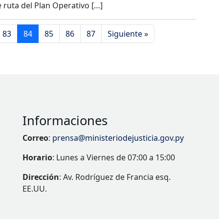
e ruta del Plan Operativo […]
83
84
85
86
87
Siguiente »
Informaciones
Correo
:
prensa@ministeriodejusticia.gov.py
Horario
: Lunes a Viernes de 07:00 a 15:00
Dirección
: Av. Rodríguez de Francia esq.
EE.UU.