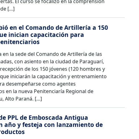
rtas. El curso se focalizó en la comprensión
 de […]
bió en el Comando de Artillería a 150
ue inician capacitación para
enitenciarios
en la sede del Comando de Artillería de las
adas, con asiento en la ciudad de Paraguarí,
a recepción de los 150 jóvenes (120 hombres y
que iniciarán la capacitación y entrenamiento
ara desempeñarse como agentes
os en la nueva Penitenciaría Regional de
, Alto Paraná. […]
de PPL de Emboscada Antigua
 año y festeja con lanzamiento de
roductos