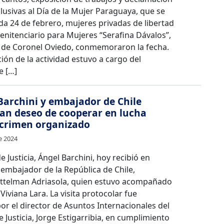
lusivas al Día de la Mujer Paraguaya, que se
a 24 de febrero, mujeres privadas de libertad
enitenciario para Mujeres “Serafina Dávalos”,
d de Coronel Oviedo, conmemoraron la fecha.
ión de la actividad estuvo a cargo del
e […]
Barchini y embajador de Chile
an deseo de cooperar en lucha
 crimen organizado
e 2024
e Justicia, Ángel Barchini, hoy recibió en
 embajador de la República de Chile,
ittelman Adriasola, quien estuvo acompañado
 Viviana Lara. La visita protocolar fue
or el director de Asuntos Internacionales del
e Justicia, Jorge Estigarribia, en cumplimiento