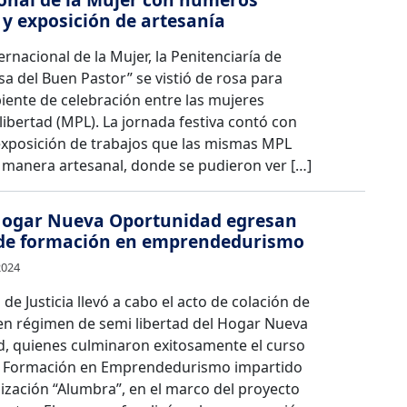
s y exposición de artesanía
ternacional de la Mujer, la Penitenciaría de
a del Buen Pastor” se vistió de rosa para
iente de celebración entre las mujeres
libertad (MPL). La jornada festiva contó con
exposición de trabajos que las mismas MPL
 manera artesanal, donde se pudieron ver […]
Hogar Nueva Oportunidad egresan
 de formación en emprendedurismo
2024
 de Justicia llevó a cabo el acto de colación de
en régimen de semi libertad del Hogar Nueva
, quienes culminaron exitosamente el curso
e Formación en Emprendedurismo impartido
ización “Alumbra”, en el marco del proyecto