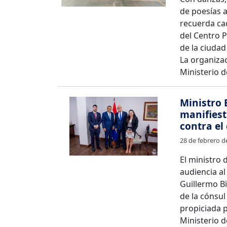
de poesías a
recuerda cad
del Centro P
de la ciuda
La organizac
Ministerio d
Ministro 
manifiest
contra el
28 de febrero d
El ministro d
audiencia al
Guillermo B
de la cónsul
propiciada p
Ministerio d