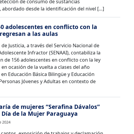
 detección de consumo de sustancias
, abordado desde la identificación del nivel […]
0 adolescentes en conflicto con la
 regresan a las aulas
 de Justicia, a través del Servicio Nacional de
Adolescente Infractor (SENAAI), contabiliza la
n de 156 adolescentes en conflicto con la ley
 en ocasión de la vuelta a clases del año
, en Educación Básica Bilingüe y Educación
Personas Jóvenes y Adultas en contexto de
aría de mujeres “Serafina Dávalos”
l Día de la Mujer Paraguaya
e 2024
 cantos, exposición de trabajos y declamación