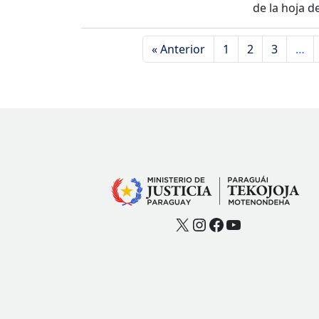
de la hoja d
« Anterior
1
2
3
…
X
Instagram
Facebook
YouTube