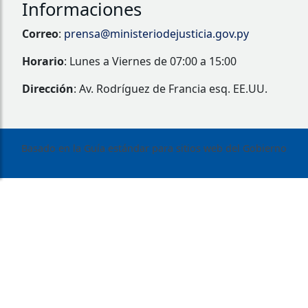
Informaciones
Correo
:
prensa@ministeriodejusticia.gov.py
Horario
: Lunes a Viernes de 07:00 a 15:00
Dirección
: Av. Rodríguez de Francia esq. EE.UU.
Basado en la Guía estándar para sitios web del Gobierno