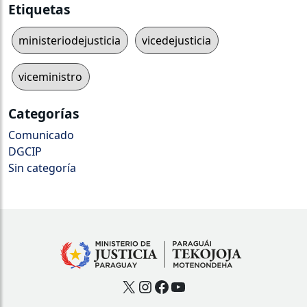
Etiquetas
ministeriodejusticia
vicedejusticia
viceministro
Categorías
Comunicado
DGCIP
Sin categoría
X
Instagram
Facebook
YouTube