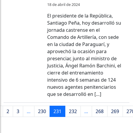
18 de abril de 2024
El presidente de la República,
Santiago Peña, hoy desarrolló su
jornada castrense en el
Comando de Artillería, con sede
en la ciudad de Paraguarí, y
aprovechó la ocasión para
presenciar, junto al ministro de
Justicia, Ángel Ramón Barchini, el
cierre del entrenamiento
intensivo de 6 semanas de 124
nuevos agentes penitenciarios
que se desarrolló en […]
2
3
…
230
231
232
…
268
269
27