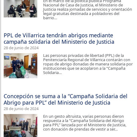
En el marco de la política pública Programa
Nacional de Casa de Justicia, el Ministerio de
Justicia realiza jornadas de servicios y orientación
legal gratuitas destinada a pobladores del
barrio…
PPL de Villarrica tendrán abrigos mediante
campaña solidaria del Ministerio de Justicia
28 de junio de 2024
Las personas privadas de libertad (PPL) de la
Penitenciaría Regional de Villarrica contarán con
ropas de abrigo donadas de manera solidaria por
instituciones que se acoplaron a la “Campaña
Solidaria…
Concepción se suma a la “Campaña Solidaria del
Abrigo para PPL” del Ministerio de Justicia
28 de junio de 2024
En un gesto altruista, varias personas dieron
respuesta a la “Campaña Solidaria del Abrigo
para PPL” lanzada por el Ministerio de Justicia,
con donación de prendas de vestir a ser…