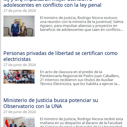
adolescentes en conflicto con la ley penal
27 de junio de 2024
El ministro de Justicia, Rodrigo Nicora sostuvo
una reunión con la ministra de la Juventud, Salma
Agüero, para impulsar alianzas y proyectos en
beneficio de adolescentes que caen en conflicto…
Personas privadas de libertad se certifican como
electricistas
27 de junio de 2024
En acto de clausura en el predio de la
Penitenciaría Regional de Pedro Juan Caballero,
21 internos recibieron sus títulos de Auxiliar
Técnico Electricista, que los habilita a ejercer la…
Ministerio de Justicia busca potenciar su
Observatorio con la UNA
27 de junio de 2024
El ministro de Justicia, Rodrigo Nicora recibió esta
mañana en su despacho al decano de la Facultad
de Ciencias Exactas y Naturales de la Universidad