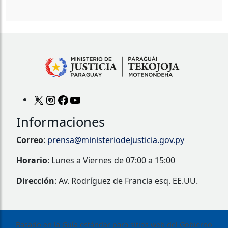
Informaciones
Correo
:
prensa@ministeriodejusticia.gov.py
Horario
: Lunes a Viernes de 07:00 a 15:00
Dirección
: Av. Rodríguez de Francia esq. EE.UU.
Basado en la Guía estándar para sitios web del Gobierno