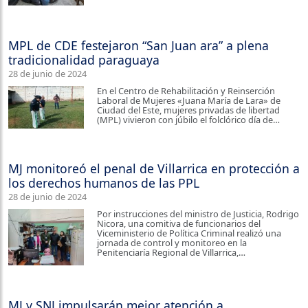
MPL de CDE festejaron “San Juan ara” a plena
tradicionalidad paraguaya
28 de junio de 2024
En el Centro de Rehabilitación y Reinserción
Laboral de Mujeres «Juana María de Lara» de
Ciudad del Este, mujeres privadas de libertad
(MPL) vivieron con júbilo el folclórico día de…
MJ monitoreó el penal de Villarrica en protección a
los derechos humanos de las PPL
28 de junio de 2024
Por instrucciones del ministro de Justicia, Rodrigo
Nicora, una comitiva de funcionarios del
Viceministerio de Política Criminal realizó una
jornada de control y monitoreo en la
Penitenciaría Regional de Villarrica,…
MJ y SNJ impulsarán mejor atención a