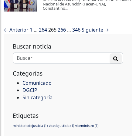
Nacional de Asunción (Facen-UNA),
Constantino…
← Anterior
1
…
264
265
266
…
346
Siguiente →
Buscar noticia
Categorías
Comunicado
DGCIP
Sin categoría
Etiquetas
ministeriodejusticia
(1)
vicedejusticia
(1)
viceministro
(1)